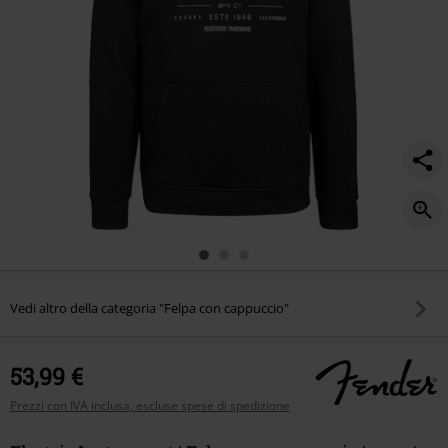
Vedi altro della categoria "Felpa con cappuccio"
53,99 €
Prezzi con IVA inclusa, escluse spese di spedizione