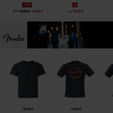
-55%
%
RRP
59,99 €
26,99 €
62,99 €
Da
26,99 €
19,99 €