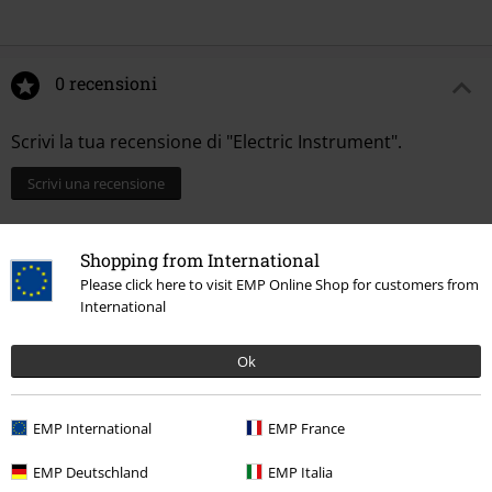
0 recensioni
Scrivi la tua recensione di "Electric Instrument".
Scrivi una recensione
Shopping from International
Please click here to visit EMP Online Shop for customers from
International
Ok
EMP International
EMP France
Ultimi articoli visualizzati
EMP Deutschland
EMP Italia