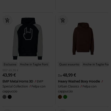
Esclusiva
Anche in Taglie Forti
Quasi esaurito
Anche in Taglie Forti
RRP
49,99 €
43,99 €
48,99 €
Da
EMP Metal Horns 3D
EMP
Heavy Washed Boxy Hoodie
Special Collection
Felpa con
Urban Classics
Felpa con
cappuccio
cappuccio