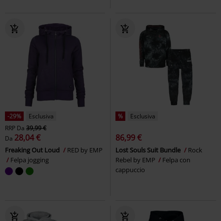
-29%
Esclusiva
%
Esclusiva
RRP
Da
39,99 €
28,04 €
86,99 €
Da
Freaking Out Loud
RED by EMP
Lost Souls Suit Bundle
Rock
Felpa jogging
Rebel by EMP
Felpa con
cappuccio