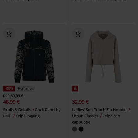
-30%
Esclusiva
%
RRP
69,99 €
48,99 €
32,99 €
Skulls & Details
Rock Rebel by
Ladies' Soft Touch Zip Hoodie
EMP
Felpa jogging
Urban Classics
Felpa con
cappuccio