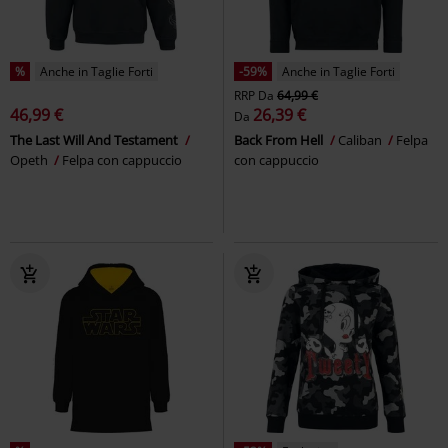
%
Anche in Taglie Forti
-59%
Anche in Taglie Forti
RRP
Da
64,99 €
46,99 €
26,39 €
Da
The Last Will And Testament
Back From Hell
Caliban
Felpa
Opeth
Felpa con cappuccio
con cappuccio