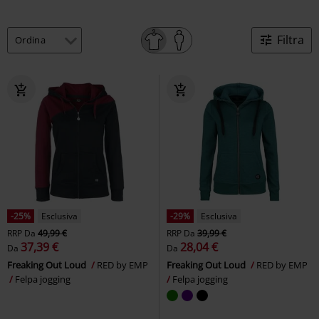
Filtra
-25%
Esclusiva
-29%
Esclusiva
RRP
Da
49,99 €
RRP
Da
39,99 €
37,39 €
28,04 €
Da
Da
Freaking Out Loud
RED by EMP
Freaking Out Loud
RED by EMP
Felpa jogging
Felpa jogging