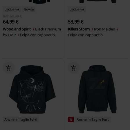
Esclusiva
Novità
Esclusiva
RRP
69,99 €
64,99 €
53,99 €
Woodland Spirit
Black Premium
Killers Storm
Iron Maiden
by EMP
Felpa con cappuccio
Felpa con cappuccio
Anche in Taglie Forti
%
Anche in Taglie Forti