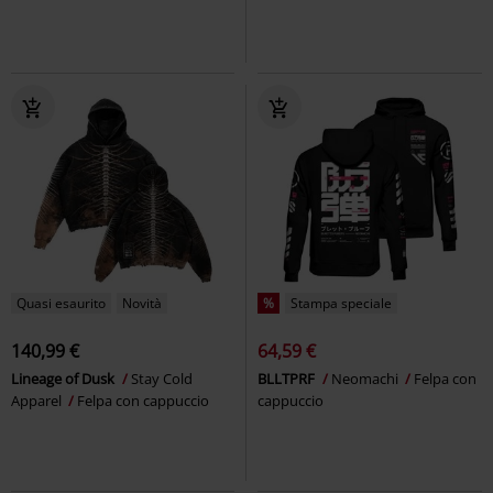
Quasi esaurito
Novità
%
Stampa speciale
140,99 €
64,59 €
Lineage of Dusk
Stay Cold
BLLTPRF
Neomachi
Felpa con
Apparel
Felpa con cappuccio
cappuccio