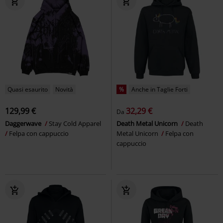
Quasi esaurito
Novità
%
Anche in Taglie Forti
129,99 €
32,29 €
Da
Daggerwave
Stay Cold Apparel
Death Metal Unicorn
Death
Felpa con cappuccio
Metal Unicorn
Felpa con
cappuccio