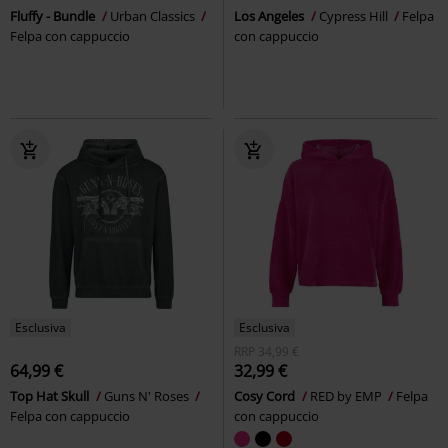
Fluffy - Bundle
Urban Classics
Los Angeles
Cypress Hill
Felpa
Felpa con cappuccio
con cappuccio
Esclusiva
Esclusiva
RRP
34,99 €
64,99 €
32,99 €
Top Hat Skull
Guns N' Roses
Cosy Cord
RED by EMP
Felpa
Felpa con cappuccio
con cappuccio