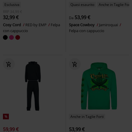
Esclusiva
Quasi esaurito
Anche in Taglie Forti
RRP
34,99 €
32,99 €
53,99 €
Da
Cosy Cord
RED by EMP
Felpa
Space Cowboy
Jamiroquai
con cappuccio
Felpa con cappuccio
%
Anche in Taglie Forti
59,99 €
53,99 €