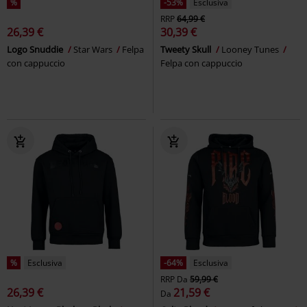
%
-53%
Esclusiva
RRP
64,99 €
26,39 €
30,39 €
Logo Snuddie
Star Wars
Felpa
Tweety Skull
Looney Tunes
con cappuccio
Felpa con cappuccio
%
Esclusiva
-64%
Esclusiva
RRP
Da
59,99 €
26,39 €
21,59 €
Da