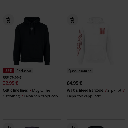
-58%
Esclusiva
Quasi esaurito
RRP
79,99 €
32,99 €
64,99 €
Celtic fine lines
Magic: The
Wait & Bleed Barcode
Slipknot
Gathering
Felpa con cappuccio
Felpa con cappuccio