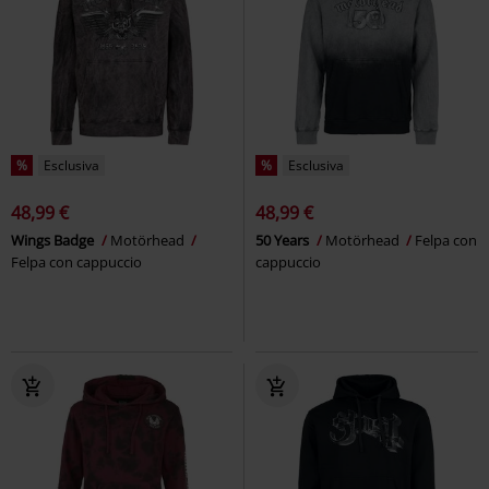
%
Esclusiva
%
Esclusiva
48,99 €
48,99 €
Wings Badge
Motörhead
50 Years
Motörhead
Felpa con
Felpa con cappuccio
cappuccio