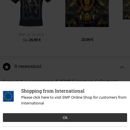
RRP
Da
30,99 €
20,99 €
26,99 €
Da
0 recensioni
Scrivi la tua recensione di "EMP Signature Collection".
Shopping from International
Scrivi una recensione
Please click here to visit EMP Online Shop for customers from
International
Ok