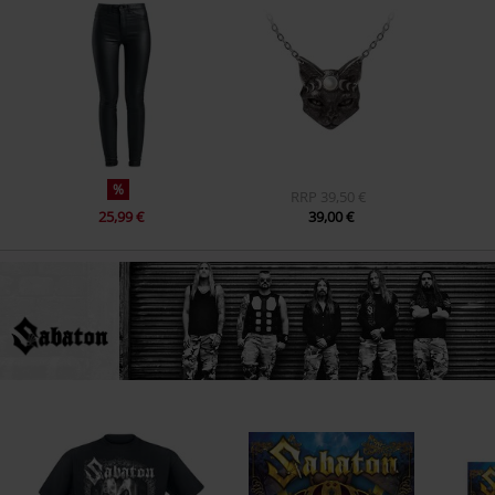
%
RRP
39,50 €
25,99 €
39,00 €