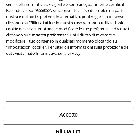
sensi della normativa UE vigente e sono adeguatamente certificati.
A Warner Music Group Company
Facendo clic su "
Accetto
", si acconsente alluso dei cookie da parte
nostra e dei nostri partner. In alternativa, puoi negare il consenso
cliccando su "
Rifiuta tutto
": in questo caso verranno utilizzati solo i
cookie necessari. Puoi anche modificare le tue preferenze individuali
cliccando su "
Imposta preferenze
". Hai il diritto di revocare o
modificare il tuo consenso in qualsiasi momento cliccando su
"
Impostazioni cookie
". Per ulteriori informazioni sulla protezione dei
dati, visita il sito
Informativa sulla privacy
.
Info legali
Termini & Condizioni
Accetto
Redazione
Rifiuta tutti