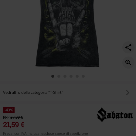
Vedi altro della categoria "T-Shirt"
-43%
RRP
37,99 €
21,59 €
Prezzi con IVA inclusa, escluse spese di spedizione