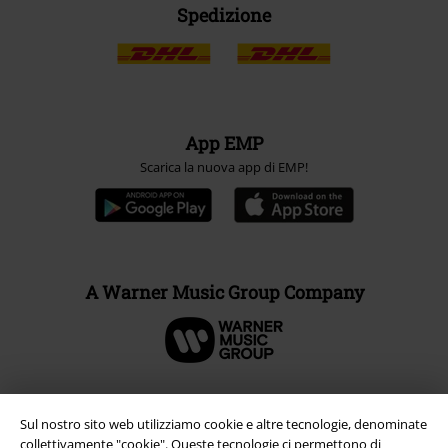
Spedizione
App EMP
Scarica la nuova app di EMP!
A Warner Music Group Company
Sul nostro sito web utilizziamo cookie e altre tecnologie, denominate
collettivamente "cookie". Queste tecnologie ci permettono di