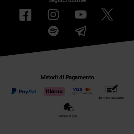
Metodi di Pagamento
Bonifico bancario
Contrassegno