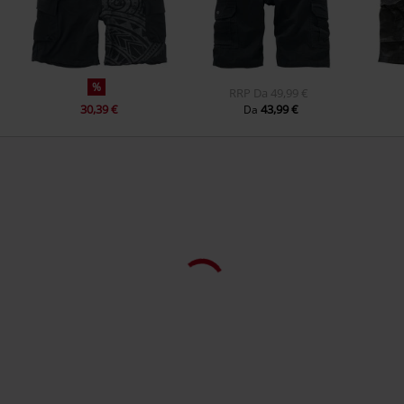
%
RRP
Da
49,99 €
30,39 €
43,99 €
Da