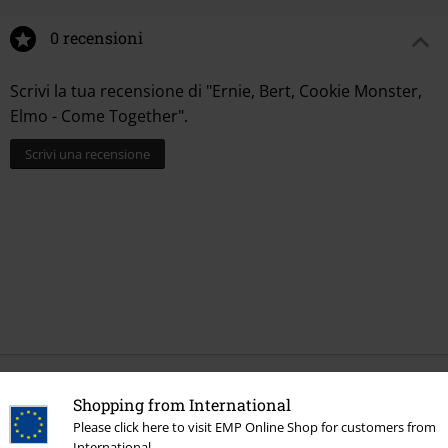
0 recensioni
Scrivi la tua recensione di "Ernie, Bert, Cookie Monster,
Elmo - Come Together".
Scrivi una recensione
Ultimi articoli visualizzati
Shopping from International
Please click here to visit EMP Online Shop for customers from
International