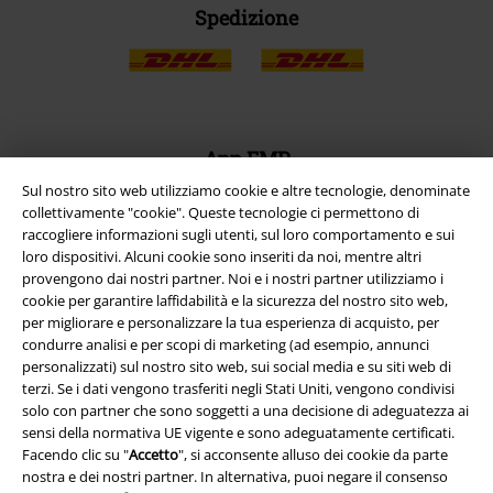
Spedizione
App EMP
Scarica la nuova app di EMP!
Sul nostro sito web utilizziamo cookie e altre tecnologie, denominate
collettivamente "cookie". Queste tecnologie ci permettono di
raccogliere informazioni sugli utenti, sul loro comportamento e sui
loro dispositivi. Alcuni cookie sono inseriti da noi, mentre altri
provengono dai nostri partner. Noi e i nostri partner utilizziamo i
cookie per garantire laffidabilità e la sicurezza del nostro sito web,
A Warner Music Group Company
per migliorare e personalizzare la tua esperienza di acquisto, per
condurre analisi e per scopi di marketing (ad esempio, annunci
personalizzati) sul nostro sito web, sui social media e su siti web di
terzi. Se i dati vengono trasferiti negli Stati Uniti, vengono condivisi
solo con partner che sono soggetti a una decisione di adeguatezza ai
sensi della normativa UE vigente e sono adeguatamente certificati.
Facendo clic su "
Accetto
", si acconsente alluso dei cookie da parte
nostra e dei nostri partner. In alternativa, puoi negare il consenso