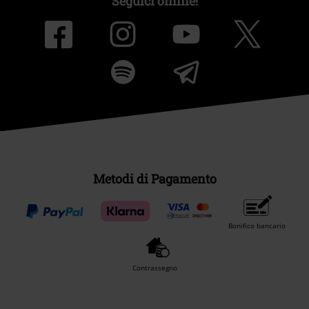
Seguici online!
Metodi di Pagamento
Bonifico bancario
Contrassegno