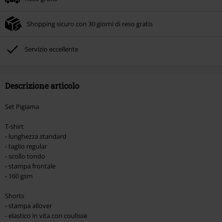
Shopping sicuro con 30 giorni di reso gratis
Servizio eccellente
Descrizione articolo
Set Pigiama
T-shirt
- lunghezza standard
- taglio regular
- scollo tondo
- stampa frontale
- 160 gsm
Shorts
- stampa allover
- elastico in vita con coulisse