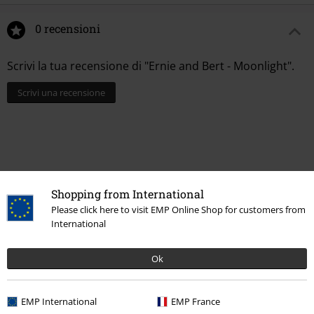
0 recensioni
Scrivi la tua recensione di "Ernie and Bert - Moonlight".
Scrivi una recensione
Shopping from International
Please click here to visit EMP Online Shop for customers from
International
Ok
Ultimi articoli visualizzati
EMP International
EMP France