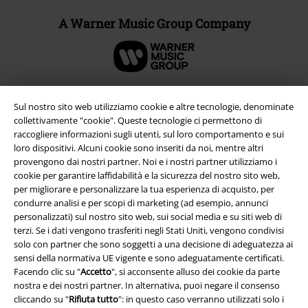
A Warner Music Group Company
Sul nostro sito web utilizziamo cookie e altre tecnologie, denominate
collettivamente "cookie". Queste tecnologie ci permettono di
raccogliere informazioni sugli utenti, sul loro comportamento e sui
loro dispositivi. Alcuni cookie sono inseriti da noi, mentre altri
provengono dai nostri partner. Noi e i nostri partner utilizziamo i
cookie per garantire laffidabilità e la sicurezza del nostro sito web,
per migliorare e personalizzare la tua esperienza di acquisto, per
condurre analisi e per scopi di marketing (ad esempio, annunci
personalizzati) sul nostro sito web, sui social media e su siti web di
Info legali
terzi. Se i dati vengono trasferiti negli Stati Uniti, vengono condivisi
solo con partner che sono soggetti a una decisione di adeguatezza ai
Termini & Condizioni
sensi della normativa UE vigente e sono adeguatamente certificati.
Facendo clic su "
Accetto
", si acconsente alluso dei cookie da parte
Redazione
nostra e dei nostri partner. In alternativa, puoi negare il consenso
cliccando su "
Rifiuta tutto
": in questo caso verranno utilizzati solo i