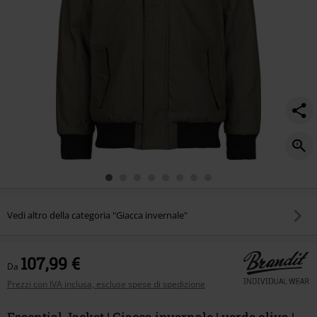
Vedi altro della categoria "Giacca invernale"
107,99 €
Da
Prezzi con IVA inclusa, escluse spese di spedizione
Essential Jacket | Giacca invernale | verde oliva |