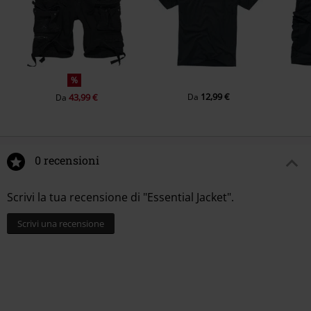
%
12,99 €
43,99 €
Da
Da
0 recensioni
Scrivi la tua recensione di "Essential Jacket".
Scrivi una recensione