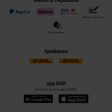
Metodi di Pagamento
Bonifico bancario
Contrassegno
Spedizione
App EMP
Scarica la nuova app di EMP!