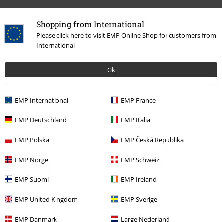
Shopping from International
Please click here to visit EMP Online Shop for customers from
International
Ultimi articoli visualizzati
Ok
EMP International
EMP France
EMP Deutschland
EMP Italia
EMP Polska
EMP Česká Republika
EMP Norge
EMP Schweiz
107,99 €
Da
EMP Suomi
EMP Ireland
EMP United Kingdom
EMP Sverige
Altre Categorie. Altre Scelte.
EMP Danmark
Large Nederland