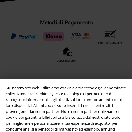
Metodi di Pagamento
Bonifico bancario
Contrassegno
Spedizione
Sul nostro sito web utilizziamo cookie e altre tecnologie, denominate
collettivamente "cookie". Queste tecnologie ci permettono di
raccogliere informazioni sugli utenti, sul loro comportamento e sui
loro dispositivi. Alcuni cookie sono inseriti da noi, mentre altri
provengono dai nostri partner. Noi e i nostri partner utilizziamo i
cookie per garantire laffidabilità e la sicurezza del nostro sito web,
App EMP
per migliorare e personalizzare la tua esperienza di acquisto, per
Scarica la nuova app di EMP!
condurre analisi e per scopi di marketing (ad esempio, annunci