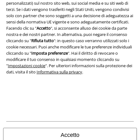
personalizzati) sul nostro sito web, sui social media e su siti web di
terzi. Se i dati vengono trasferiti negli Stati Uniti, vengono condivisi
solo con partner che sono soggetti a una decisione di adeguatezza ai
sensi della normativa UE vigente e sono adeguatamente certificati.
Facendo clic su "
Accetto
", si acconsente alluso dei cookie da parte
A Warner Music Group Company
nostra e dei nostri partner. In alternativa, puoi negare il consenso
cliccando su "
Rifiuta tutto
": in questo caso verranno utilizzati solo i
cookie necessari. Puoi anche modificare le tue preferenze individuali
cliccando su "
Imposta preferenze
". Hai il diritto di revocare o
modificare il tuo consenso in qualsiasi momento cliccando su
"
Impostazioni cookie
". Per ulteriori informazioni sulla protezione dei
dati, visita il sito
Informativa sulla privacy
.
Info legali
Accetto
Termini & Condizioni