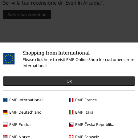
Scrivi la tua recensione di "Even In Arcadia".
Scrivi una recensione
Shopping from International
Please click here to visit EMP Online Shop for customers from
International
Ok
Ultimi articoli visualizzati
EMP International
EMP France
EMP Deutschland
EMP Italia
EMP Polska
EMP Česká Republika
EMP Norge
EMP Schweiz