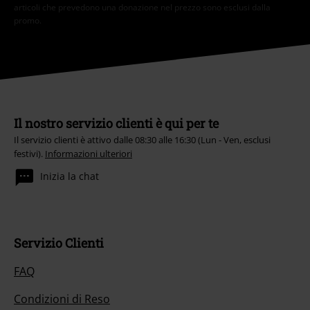
articoli che prevedono una donazione nel prezzo sono esclusi dalla
promo.
Il nostro servizio clienti è qui per te
Il servizio clienti è attivo dalle 08:30 alle 16:30 (Lun - Ven, esclusi
festivi).
Informazioni ulteriori
Inizia la chat
Servizio Clienti
FAQ
Condizioni di Reso