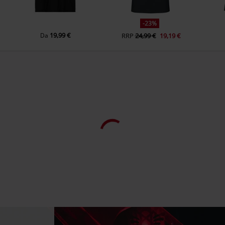
-23%
19,99 €
Da
RRP
24,99 €
19,19 €