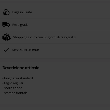
Paga in 3 rate
Reso gratis
Shopping sicuro con 30 giorni di reso gratis
Servizio eccellente
Descrizione articolo
- lunghezza standard
- taglio regular
- scollo tondo
- stampa frontale