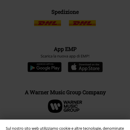
Spedizione
App EMP
Scarica la nuova app di EMP!
A Warner Music Group Company
Sul nostro sito web utilizziamo cookie e altre tecnologie, denominate