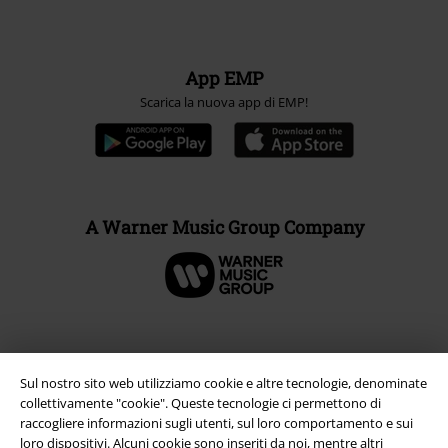
App EMP
Scarica la nuova app di EMP!
A Warner Music Group Company
Sul nostro sito web utilizziamo cookie e altre tecnologie, denominate
collettivamente "cookie". Queste tecnologie ci permettono di
raccogliere informazioni sugli utenti, sul loro comportamento e sui
loro dispositivi. Alcuni cookie sono inseriti da noi, mentre altri