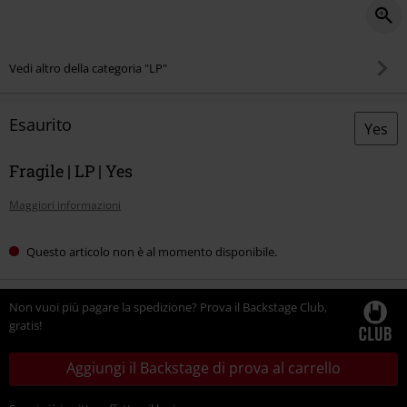
Vedi altro della categoria "LP"
Esaurito
Yes
Fragile | LP | Yes
Maggiori informazioni
Questo articolo non è al momento disponibile.
Non vuoi più pagare la spedizione? Prova il Backstage Club,
gratis!
Aggiungi il Backstage di prova al carrello