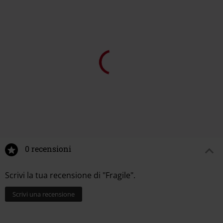
25,99 €
14,99 €
0 recensioni
Scrivi la tua recensione di "Fragile".
Scrivi una recensione