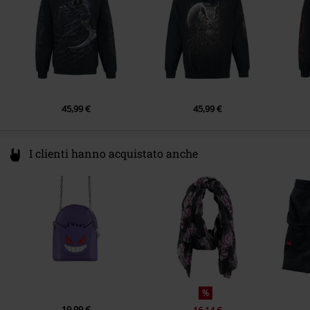
45,99 €
45,99 €
I clienti hanno acquistato anche
%
19,99 €
16,14 €