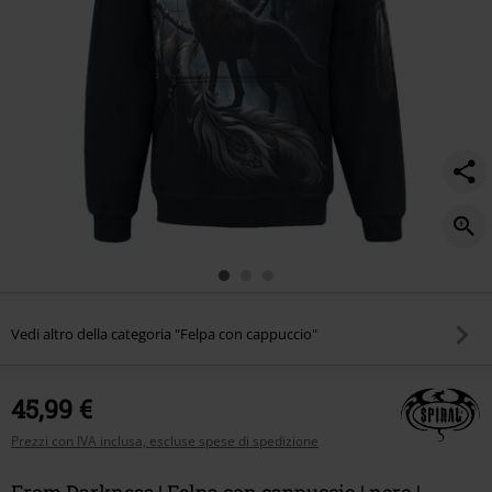
Vedi altro della categoria "Felpa con cappuccio"
45,99 €
Prezzi con IVA inclusa, escluse spese di spedizione
From Darkness | Felpa con cappuccio | nero |