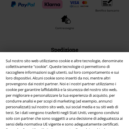
Bonifico bancario
Contrassegno
Spedizione
Sul nostro sito web utilizziamo cookie e altre tecnologie, denominate
collettivamente "cookie". Queste tecnologie ci permettono di
raccogliere informazioni sugli utenti, sul loro comportamento e sui
loro dispositivi. Alcuni cookie sono inseriti da noi, mentre altri
provengono dai nostri partner. Noi e i nostri partner utilizziamo i
App EMP
cookie per garantire laffidabilità e la sicurezza del nostro sito web,
Scarica la nuova app di EMP!
per migliorare e personalizzare la tua esperienza di acquisto, per
condurre analisi e per scopi di marketing (ad esempio, annunci
personalizzati) sul nostro sito web, sui social media e su siti web di
terzi. Se i dati vengono trasferiti negli Stati Uniti, vengono condivisi
solo con partner che sono soggetti a una decisione di adeguatezza ai
sensi della normativa UE vigente e sono adeguatamente certificati.