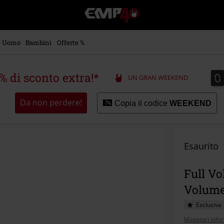
EMP
-
Musica,
Film,
Uomo
Bambini
Offerte %
Serie
TV
&
0
0
5% di sconto extra!*
UN GRAN WEEKEND
Videogame
merch
-
Da non perdere!
Copia il codice
WEEKEND
Abbigliamento
Alternativo
Esaurito
Full Vo
Volume
Esclusiva
Maggiori info