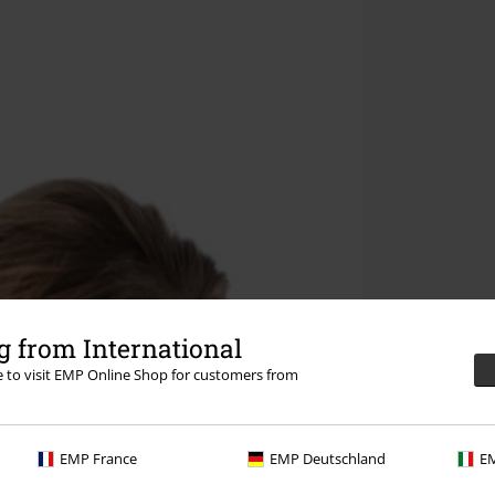
 from International
re to visit EMP Online Shop for customers from
EMP France
EMP Deutschland
EM