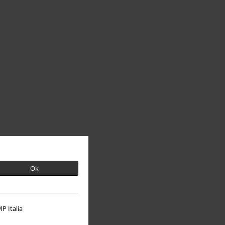
Ok
P Italia