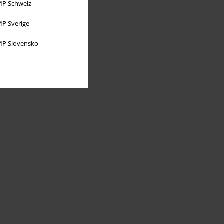
P Schweiz
P Sverige
P Slovensko