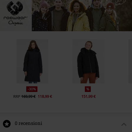
-30%
%
RRP
169,99 €
118,99 €
151,99 €
0 recensioni