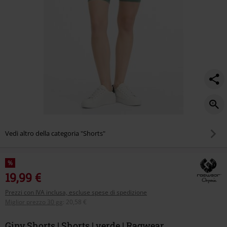
Vedi altro della categoria "Shorts"
%
19,99 €
Prezzi con IVA inclusa, escluse spese di spedizione
Miglior prezzo 30 gg
:
20,58 €
Giny Shorts | Shorts | verde | Ragwear