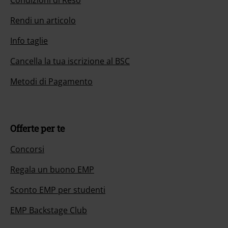
Condizioni di Reso
Rendi un articolo
Info taglie
Cancella la tua iscrizione al BSC
Metodi di Pagamento
Offerte per te
Concorsi
Regala un buono EMP
Sconto EMP per studenti
EMP Backstage Club