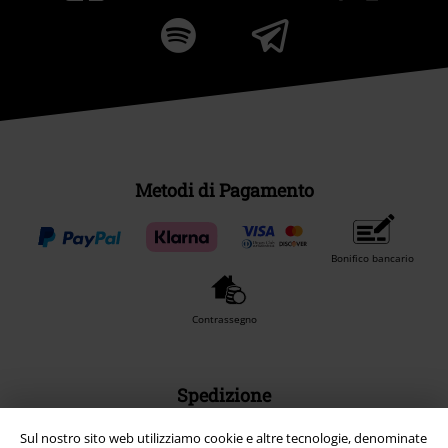
Metodi di Pagamento
Bonifico bancario
Contrassegno
Spedizione
Sul nostro sito web utilizziamo cookie e altre tecnologie, denominate