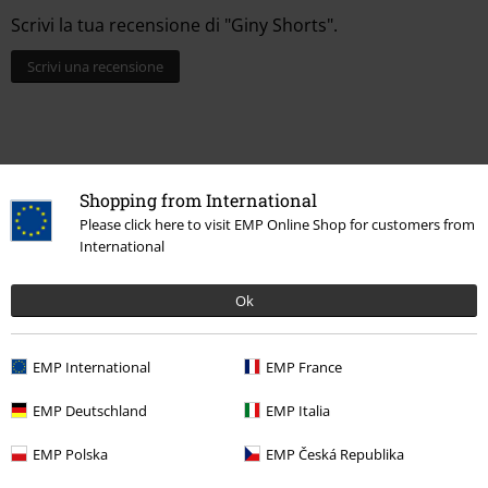
Scrivi la tua recensione di "Giny Shorts".
Scrivi una recensione
Shopping from International
Please click here to visit EMP Online Shop for customers from
International
Ok
Ultimi articoli visualizzati
EMP International
EMP France
EMP Deutschland
EMP Italia
EMP Polska
EMP Česká Republika