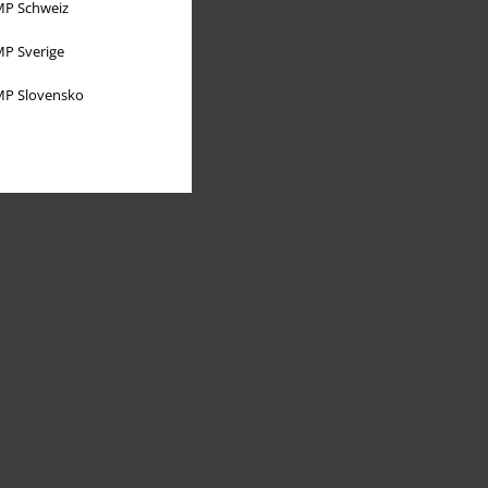
P Schweiz
P Sverige
P Slovensko