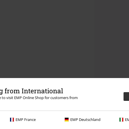
 from International
re to visit EMP Online Shop for customers from
EMP France
EMP Deutschland
EM