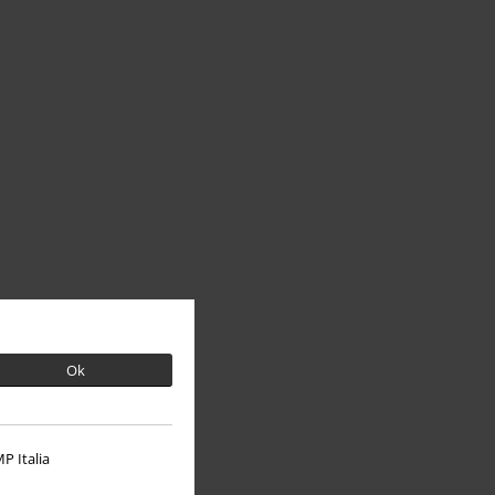
Ok
P Italia