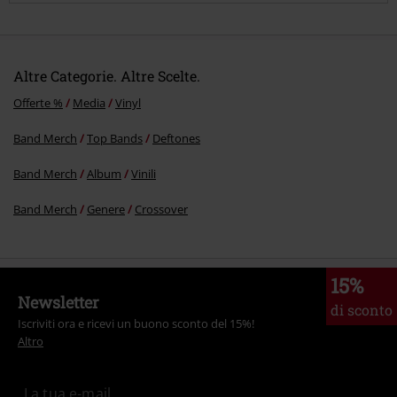
Altre Categorie. Altre Scelte.
Offerte %
Media
Vinyl
Band Merch
Top Bands
Deftones
Invia un commento
Band Merch
Album
Vinili
Band Merch
Genere
Crossover
15%
Newsletter
di sconto
Iscriviti ora e ricevi un buono sconto del 15%!
Altro