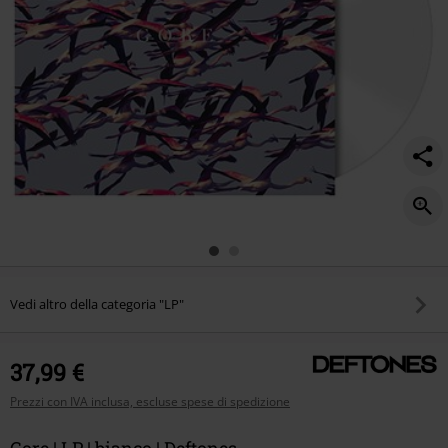
Vedi altro della categoria "LP"
37,99 €
Prezzi con IVA inclusa, escluse spese di spedizione
Gore | LP | bianco | Deftones