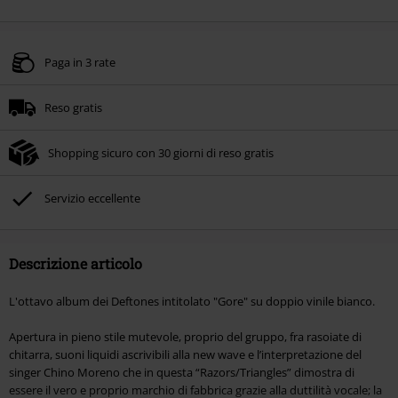
Paga in 3 rate
Reso gratis
Shopping sicuro con 30 giorni di reso gratis
Servizio eccellente
Descrizione articolo
L'ottavo album dei Deftones intitolato "Gore" su doppio vinile bianco.
Apertura in pieno stile mutevole, proprio del gruppo, fra rasoiate di
chitarra, suoni liquidi ascrivibili alla new wave e l’interpretazione del
singer Chino Moreno che in questa “Razors/Triangles” dimostra di
essere il vero e proprio marchio di fabbrica grazie alla duttilità vocale; la