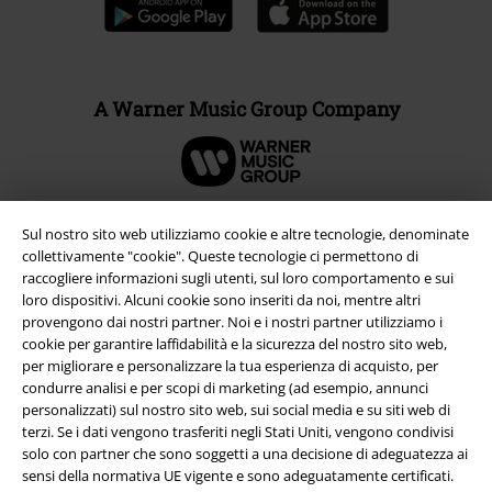
A Warner Music Group Company
Sul nostro sito web utilizziamo cookie e altre tecnologie, denominate
collettivamente "cookie". Queste tecnologie ci permettono di
raccogliere informazioni sugli utenti, sul loro comportamento e sui
loro dispositivi. Alcuni cookie sono inseriti da noi, mentre altri
provengono dai nostri partner. Noi e i nostri partner utilizziamo i
cookie per garantire laffidabilità e la sicurezza del nostro sito web,
per migliorare e personalizzare la tua esperienza di acquisto, per
condurre analisi e per scopi di marketing (ad esempio, annunci
personalizzati) sul nostro sito web, sui social media e su siti web di
Info legali
terzi. Se i dati vengono trasferiti negli Stati Uniti, vengono condivisi
solo con partner che sono soggetti a una decisione di adeguatezza ai
Termini & Condizioni
sensi della normativa UE vigente e sono adeguatamente certificati.