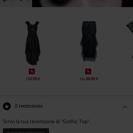
%
%
124,99 €
86,99 €
Da
0 recensioni
Scrivi la tua recensione di "Gothic Top".
Scrivi una recensione