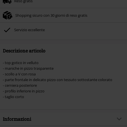
Reso gratis
Shopping sicuro con 30 giorni di reso gratis
Servizio eccellente
Descrizione articolo
- top gotico in velluto
- maniche in pizzo trasparente
- scollo a V con rosa
- parte frontale in delicato pizzo con tessuto sottostante colorato
- cerniera posteriore
- profilo inferiore in pizzo
- taglio corto
Informazioni