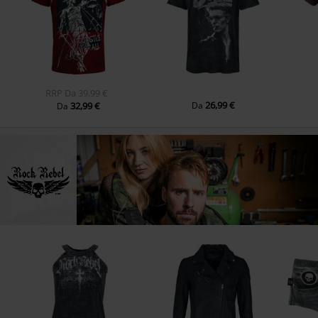
RRP
Da
39,99 €
26,99 €
32,99 €
Da
Da