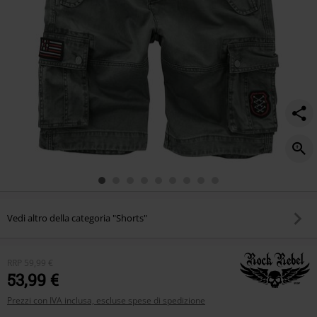
Vedi altro della categoria "Shorts"
RRP
59,99 €
53,99 €
Prezzi con IVA inclusa, escluse spese di spedizione