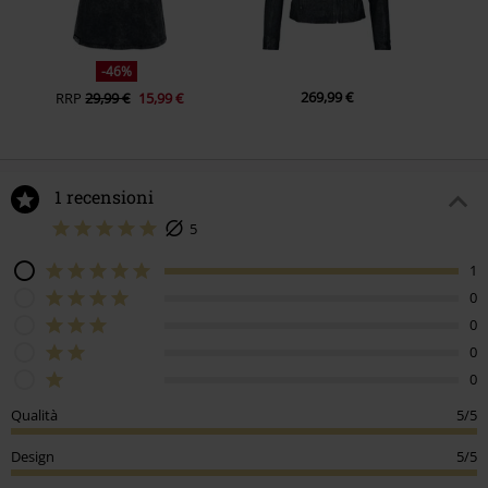
-46%
269,99 €
RRP
29,99 €
15,99 €
1 recensioni
5
1
0
0
0
0
Qualità
5/5
Design
5/5