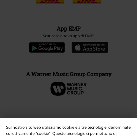
App EMP
Scarica la nuova app di EMP!
A Warner Music Group Company
Sul nostro sito web utilizziamo cookie e altre tecnologie, denominate
collettivamente "cookie". Queste tecnologie ci permettono di