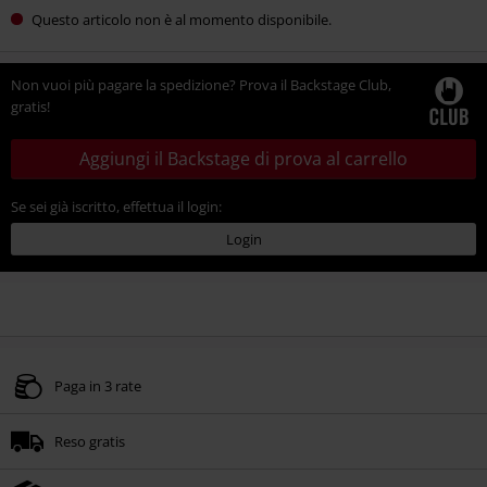
Questo articolo non è al momento disponibile.
Non vuoi più pagare la spedizione? Prova il Backstage Club,
gratis!
Aggiungi il Backstage di prova al carrello
Se sei già iscritto, effettua il login:
Login
Paga in 3 rate
Reso gratis