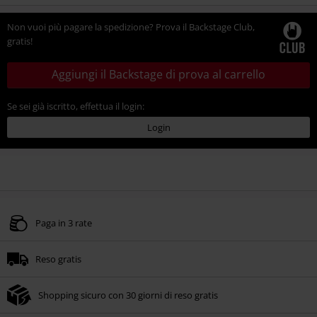
Non vuoi più pagare la spedizione? Prova il Backstage Club,
gratis!
Aggiungi il Backstage di prova al carrello
Se sei già iscritto, effettua il login:
Login
Paga in 3 rate
Reso gratis
Shopping sicuro con 30 giorni di reso gratis