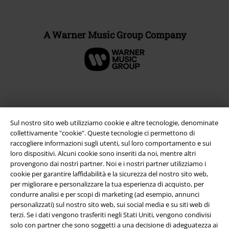
A Warner Music Group Company
Sul nostro sito web utilizziamo cookie e altre tecnologie, denominate
collettivamente "cookie". Queste tecnologie ci permettono di
raccogliere informazioni sugli utenti, sul loro comportamento e sui
loro dispositivi. Alcuni cookie sono inseriti da noi, mentre altri
provengono dai nostri partner. Noi e i nostri partner utilizziamo i
cookie per garantire laffidabilità e la sicurezza del nostro sito web,
Info legali
per migliorare e personalizzare la tua esperienza di acquisto, per
condurre analisi e per scopi di marketing (ad esempio, annunci
Termini & Condizioni
personalizzati) sul nostro sito web, sui social media e su siti web di
terzi. Se i dati vengono trasferiti negli Stati Uniti, vengono condivisi
Redazione
solo con partner che sono soggetti a una decisione di adeguatezza ai