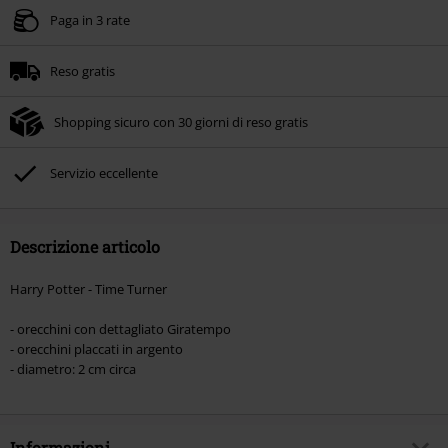
Paga in 3 rate
Reso gratis
Shopping sicuro con 30 giorni di reso gratis
Servizio eccellente
Descrizione articolo
Harry Potter - Time Turner
- orecchini con dettagliato Giratempo
- orecchini placcati in argento
- diametro: 2 cm circa
Informazioni