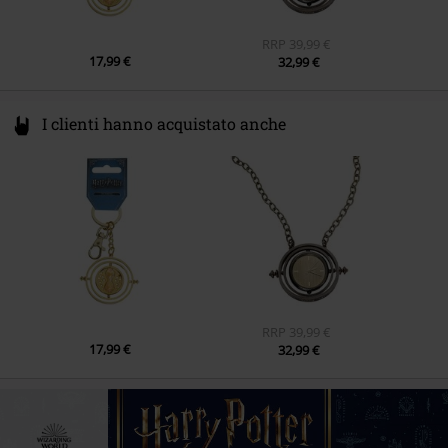
RRP
39,99 €
17,99 €
32,99 €
I clienti hanno acquistato anche
RRP
39,99 €
17,99 €
32,99 €