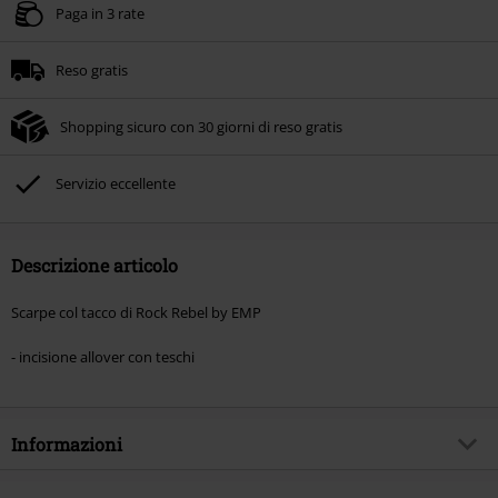
Paga in 3 rate
Reso gratis
Shopping sicuro con 30 giorni di reso gratis
Servizio eccellente
Descrizione articolo
Scarpe col tacco di Rock Rebel by EMP
- incisione allover con teschi
Informazioni
Codice articolo
575925