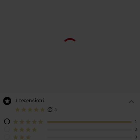
-46%
269,99 €
RRP
29,99 €
15,99 €
1 recensioni