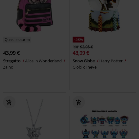
Quasi esaurito
-53%
RRP
93,95 €
43,99 €
43,99 €
Stregatto
Alice in Wonderland
Snow Globe
Harry Potter
Zaino
Globi di neve