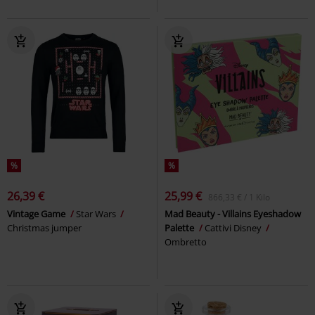
%
%
26,39 €
25,99 €
866,33 € / 1 Kilo
Vintage Game
Star Wars
Mad Beauty - Villains Eyeshadow
Christmas jumper
Palette
Cattivi Disney
Ombretto