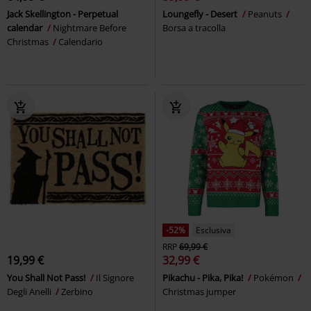
Jack Skellington - Perpetual
Loungefly - Desert
Peanuts
calendar
Nightmare Before
Borsa a tracolla
Christmas
Calendario
-52%
Esclusiva
RRP
69,99 €
19,99 €
32,99 €
You Shall Not Pass!
Il Signore
Pikachu - Pika, Pika!
Pokémon
Degli Anelli
Zerbino
Christmas jumper