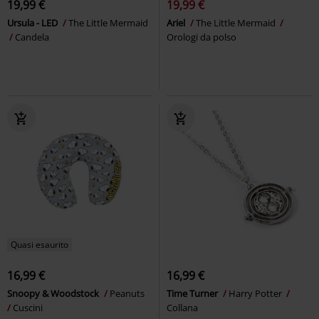
19,99 €
19,99 €
Ursula - LED
The Little Mermaid
Ariel
The Little Mermaid
Candela
Orologi da polso
Quasi esaurito
16,99 €
16,99 €
Snoopy & Woodstock
Peanuts
Time Turner
Harry Potter
Cuscini
Collana