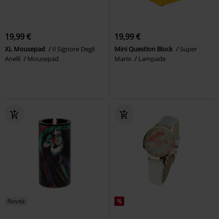
19,99 €
19,99 €
XL Mousepad
Il Signore Degli
Mini Question Block
Super
Anelli
Mousepad
Mario
Lampade
Novità
%