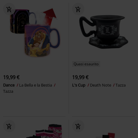
Quasi esaurito
19,99 €
19,99 €
Dance
La Bella e la Bestia
L's Cup
Death Note
Tazza
Tazza