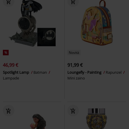
%
Novità
46,99 €
91,99 €
Spotlight Lamp
Batman
Loungefly - Painting
Rapunzel
Lampade
Mini zaino