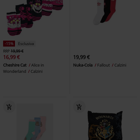
-15%
Esclusiva
RRP
19,99 €
16,99 €
19,99 €
Cheshire Cat
Alice in
Nuka-Cola
Fallout
Calzini
Wonderland
Calzini