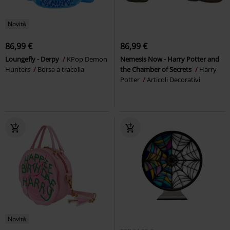
Novità
86,99 €
86,99 €
Loungefly - Derpy
KPop Demon
Nemesis Now - Harry Potter and
Hunters
Borsa a tracolla
the Chamber of Secrets
Harry
Potter
Articoli Decorativi
Novità