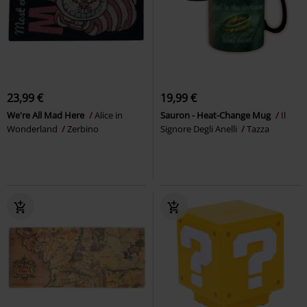
23,99 €
19,99 €
We're All Mad Here
Alice in
Sauron - Heat-Change Mug
Il
Wonderland
Zerbino
Signore Degli Anelli
Tazza