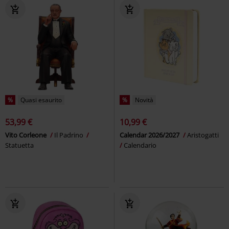
%
Quasi esaurito
%
Novità
53,99 €
10,99 €
Vito Corleone
Il Padrino
Calendar 2026/2027
Aristogatti
Statuetta
Calendario