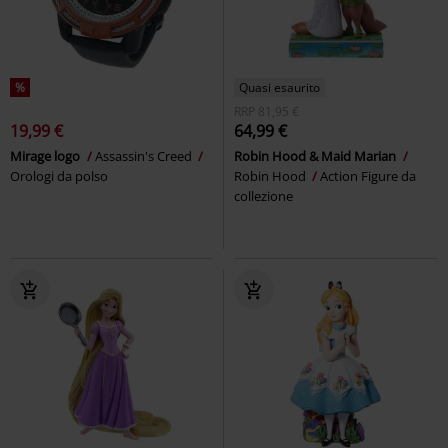
%
Quasi esaurito
RRP
81,95 €
19,99 €
64,99 €
Mirage logo
Assassin's Creed
Robin Hood & Maid Marian
Orologi da polso
Robin Hood
Action Figure da
collezione