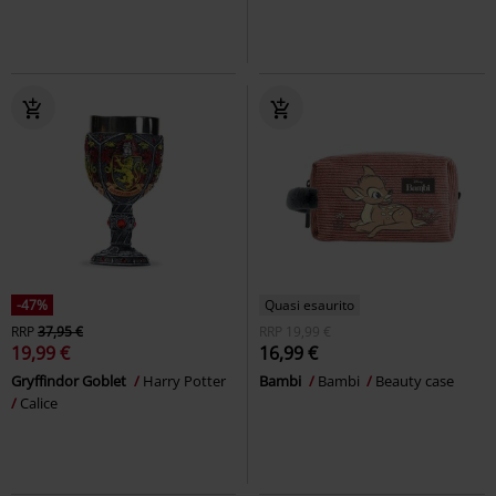
-47%
Quasi esaurito
RRP
37,95 €
RRP
19,99 €
19,99 €
16,99 €
Gryffindor Goblet
Harry Potter
Bambi
Bambi
Beauty case
Calice