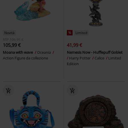
Novità
%
Limited
RRP
106,95 €
105,99 €
41,99 €
Moana with wave
Oceania
Nemesis Now - Hufflepuff Goblet
Action Figure da collezione
Harry Potter
Calice
Limited
Edition