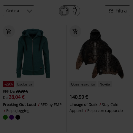
Filtra
-29%
Esclusiva
Quasi esaurito
Novità
RRP
Da
39,99 €
28,04 €
140,99 €
Da
Freaking Out Loud
RED by EMP
Lineage of Dusk
Stay Cold
Felpa jogging
Apparel
Felpa con cappuccio