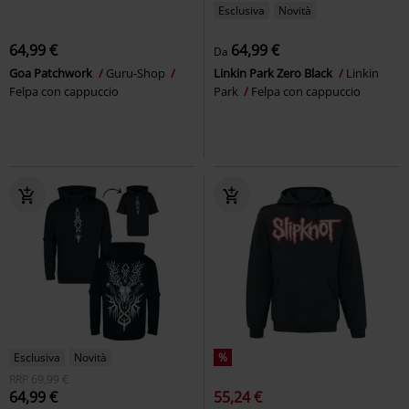
Esclusiva
Novità
64,99 €
64,99 €
Da
Goa Patchwork
Guru-Shop
Linkin Park Zero Black
Linkin
Felpa con cappuccio
Park
Felpa con cappuccio
Esclusiva
Novità
%
RRP
69,99 €
64,99 €
55,24 €