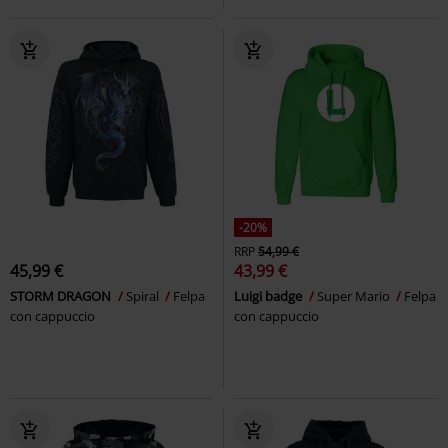
-20%
RRP
54,99 €
45,99 €
43,99 €
STORM DRAGON
Spiral
Felpa
Luigi badge
Super Mario
Felpa
con cappuccio
con cappuccio