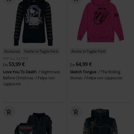
Esclusiva
Anche in Taglie Forti
Anche in Taglie Forti
RRP
Da
54,99 €
53,99 €
64,99 €
Da
Da
Love You To Death
Nightmare
Sketch Tongue
The Rolling
Before Christmas
Felpa con
Stones
Felpa con cappuccio
cappuccio