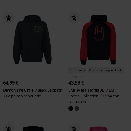
Esclusiva
Anche in Taglie Forti
RRP
49,99 €
64,99 €
43,99 €
Demon Fire Circle
Black Sabbath
EMP Metal Horns 3D
EMP
Felpa con cappuccio
Special Collection
Felpa con
cappuccio