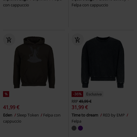
con cappuccio
Felpa con cappuccio
%
-36%
Esclusiva
RRP
49,99 €
41,99 €
31,99 €
Eden
Sleep Token
Felpa con
Time to dream
RED by EMP
cappuccio
Felpa