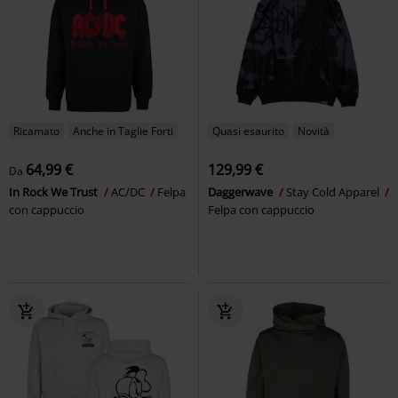
Ricamato
Anche in Taglie Forti
Quasi esaurito
Novità
64,99 €
129,99 €
Da
In Rock We Trust
AC/DC
Felpa
Daggerwave
Stay Cold Apparel
con cappuccio
Felpa con cappuccio