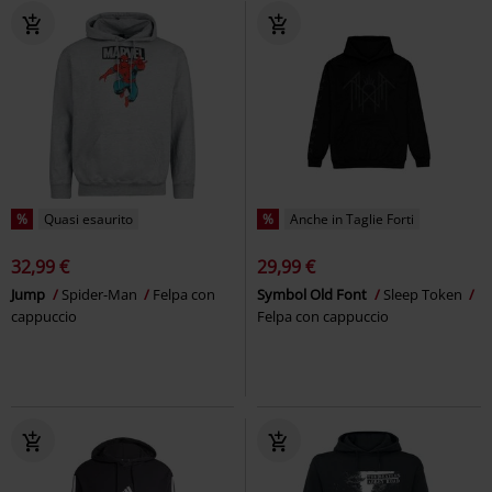
%
Quasi esaurito
%
Anche in Taglie Forti
32,99 €
29,99 €
Jump
Spider-Man
Felpa con
Symbol Old Font
Sleep Token
cappuccio
Felpa con cappuccio