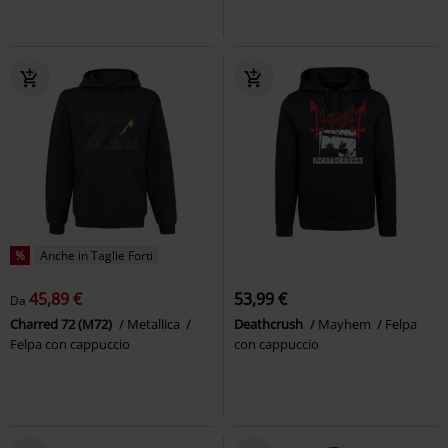
%
Anche in Taglie Forti
45,89 €
53,99 €
Da
Charred 72 (M72)
Metallica
Deathcrush
Mayhem
Felpa
Felpa con cappuccio
con cappuccio