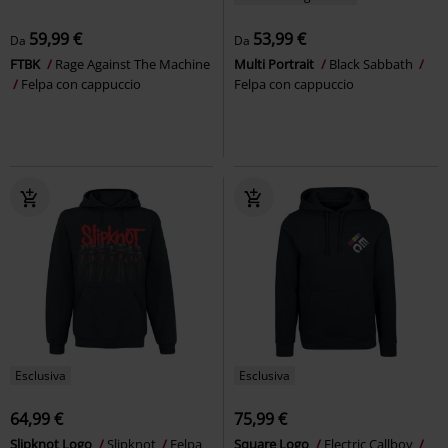
59,99 €
53,99 €
Da
Da
FTBK
Rage Against The Machine
Multi Portrait
Black Sabbath
Felpa con cappuccio
Felpa con cappuccio
Esclusiva
Esclusiva
64,99 €
75,99 €
Slipknot Logo
Slipknot
Felpa
Square Logo
Electric Callboy