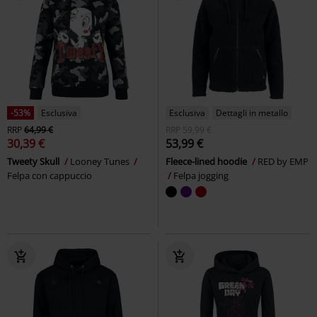
-53%
Esclusiva
Esclusiva
Dettagli in metallo
RRP
64,99 €
RRP
59,99 €
30,39 €
53,99 €
Tweety Skull
Looney Tunes
Fleece-lined hoodie
RED by EMP
Felpa con cappuccio
Felpa jogging