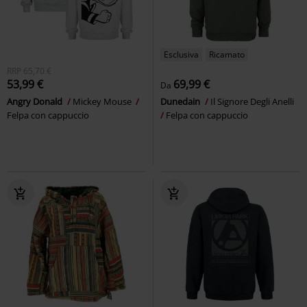
Esclusiva
Ricamato
RRP
65,70 €
53,99 €
69,99 €
Da
Angry Donald
Mickey Mouse
Dunedain
Il Signore Degli Anelli
Felpa con cappuccio
Felpa con cappuccio