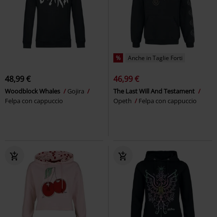
%
Anche in Taglie Forti
48,99 €
46,99 €
Woodblock Whales
Gojira
The Last Will And Testament
Felpa con cappuccio
Opeth
Felpa con cappuccio