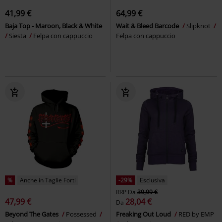
41,99 €
64,99 €
Baja Top - Maroon, Black & White
Wait & Bleed Barcode
Slipknot
Siesta
Felpa con cappuccio
Felpa con cappuccio
%
Anche in Taglie Forti
-29%
Esclusiva
RRP
Da
39,99 €
47,99 €
28,04 €
Da
Beyond The Gates
Possessed
Freaking Out Loud
RED by EMP