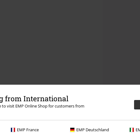
 from International
re to visit EMP Online Shop for customers from
EMP France
EMP Deutschland
EM