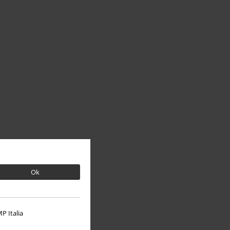
Ok
P Italia