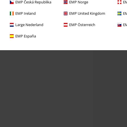
EMP Česká Republika
EMP Norge
EM
EMP Ireland
EMP United Kingdom
EM
Large Nederland
EMP Österreich
EM
EMP España