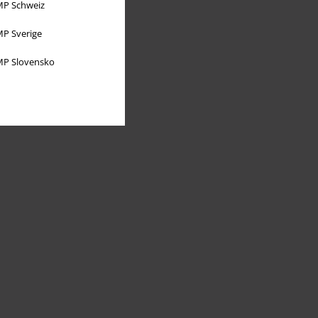
P Schweiz
P Sverige
P Slovensko