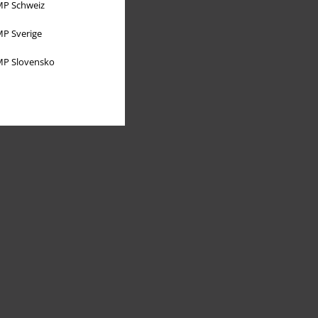
P Schweiz
P Sverige
P Slovensko