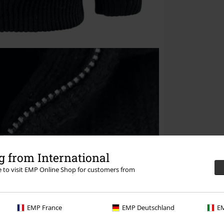
 from International
re to visit EMP Online Shop for customers from
EMP France
EMP Deutschland
EM