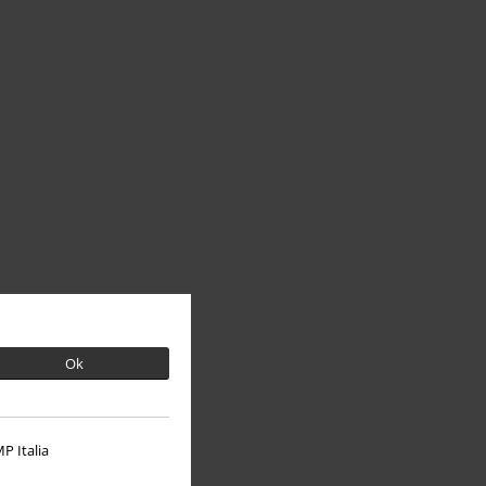
Ok
P Italia