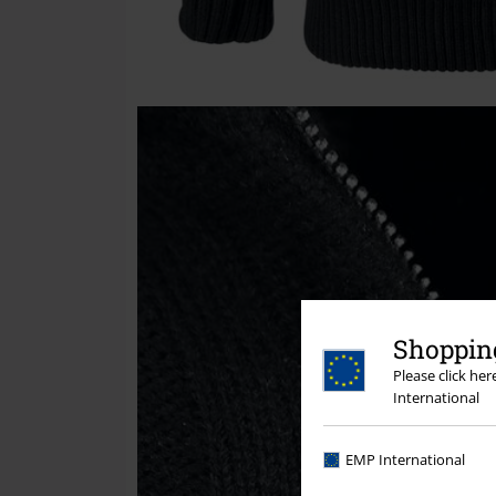
Shopping
Please click he
International
EMP International