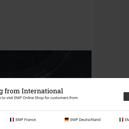
 from International
re to visit EMP Online Shop for customers from
EMP France
EMP Deutschland
EM