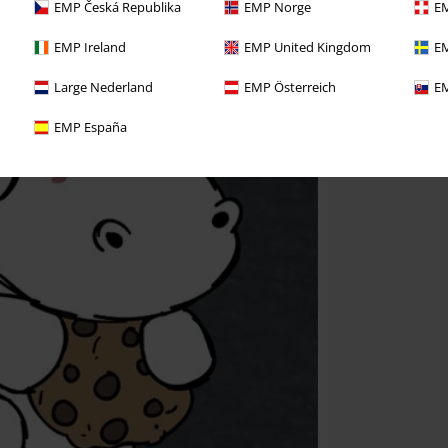
EMP Česká Republika
EMP Norge
EM
EMP Ireland
EMP United Kingdom
EM
Large Nederland
EMP Österreich
EM
EMP España