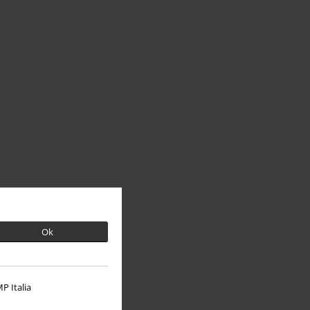
Ok
P Italia