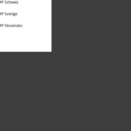
P Schweiz
P Sverige
P Slovensko