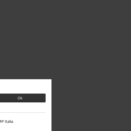
Ok
P Italia