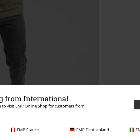
 from International
re to visit EMP Online Shop for customers from
EMP France
EMP Deutschland
EM