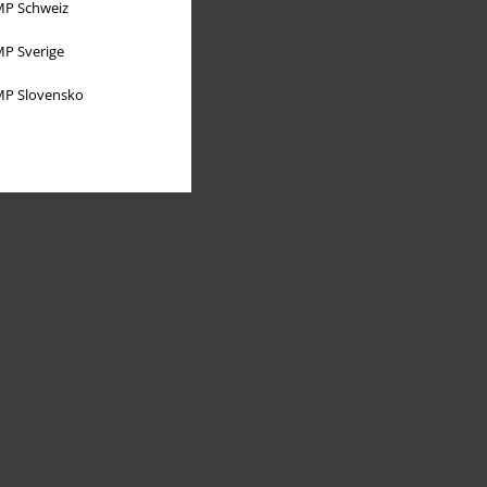
P Schweiz
P Sverige
P Slovensko