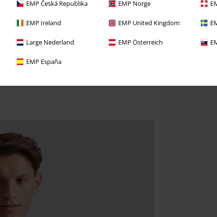
EMP Česká Republika
EMP Norge
EM
EMP Ireland
EMP United Kingdom
EM
Large Nederland
EMP Österreich
EM
EMP España