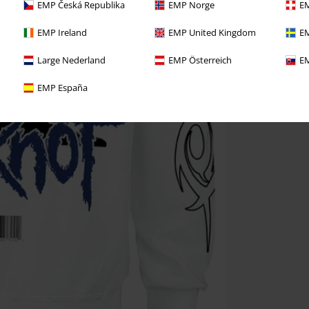
EMP Česká Republika
EMP Norge
EM
EMP Ireland
EMP United Kingdom
EM
Large Nederland
EMP Österreich
EM
EMP España