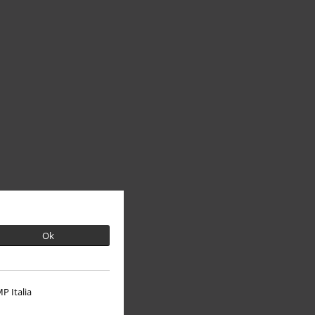
Ok
P Italia