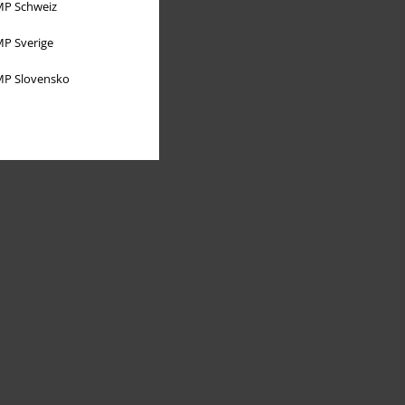
P Schweiz
P Sverige
P Slovensko