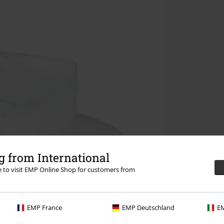
 from International
re to visit EMP Online Shop for customers from
EMP France
EMP Deutschland
EM