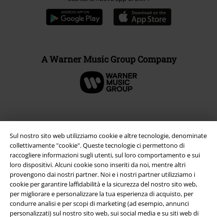
A Warner Music Group Company
Sul nostro sito web utilizziamo cookie e altre tecnologie, denominate
collettivamente "cookie". Queste tecnologie ci permettono di
raccogliere informazioni sugli utenti, sul loro comportamento e sui
loro dispositivi. Alcuni cookie sono inseriti da noi, mentre altri
provengono dai nostri partner. Noi e i nostri partner utilizziamo i
cookie per garantire laffidabilità e la sicurezza del nostro sito web,
per migliorare e personalizzare la tua esperienza di acquisto, per
Info legali
condurre analisi e per scopi di marketing (ad esempio, annunci
personalizzati) sul nostro sito web, sui social media e su siti web di
Termini & Condizioni