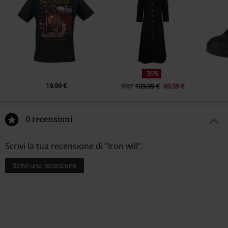
-36%
19,99 €
RRP
109,99 €
69,59 €
0 recensioni
Scrivi la tua recensione di "Iron will".
Scrivi una recensione