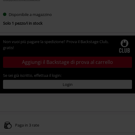
Disponibile a magazzino
Solo 1 pezzo/i in stock
Non vuoi più pagare la spedizione? Prova il Backstage Club,
gratis!
Aggiungi il Backstage di prova al carrello
Se sei già iscritto, effettua il login:
Login
Paga in 3 rate