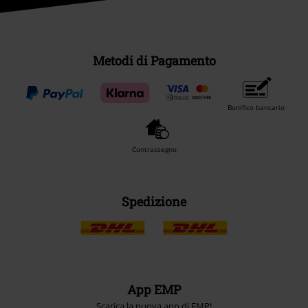
Metodi di Pagamento
Bonifico bancario
Contrassegno
Spedizione
App EMP
Scarica la nuova app di EMP!