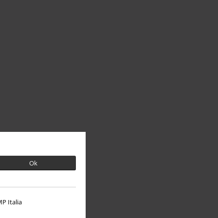
Ok
P Italia