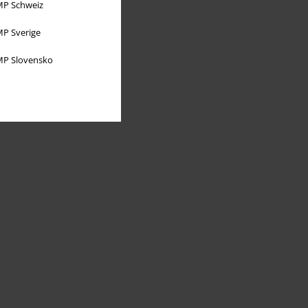
P Schweiz
P Sverige
P Slovensko