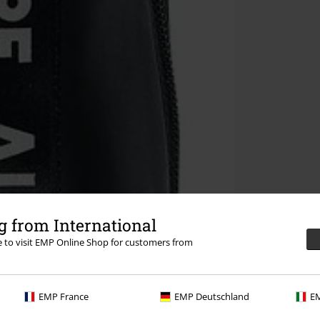
 from International
re to visit EMP Online Shop for customers from
EMP France
EMP Deutschland
EM