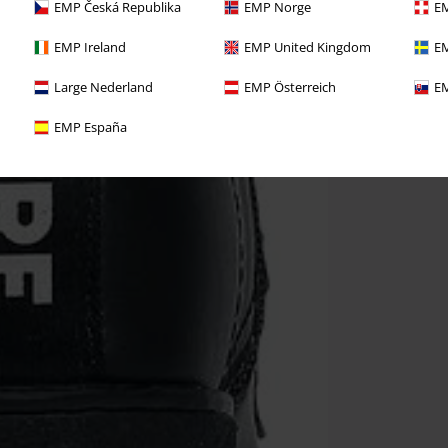
EMP Česká Republika
EMP Norge
EM
EMP Ireland
EMP United Kingdom
EM
Large Nederland
EMP Österreich
EM
EMP España