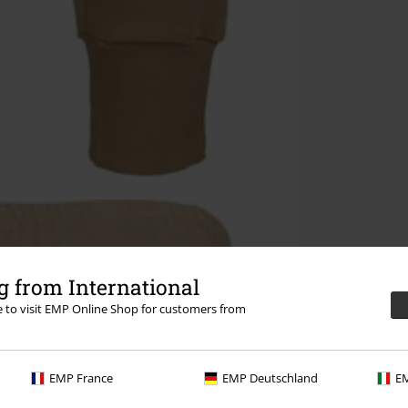
 from International
re to visit EMP Online Shop for customers from
EMP France
EMP Deutschland
EM