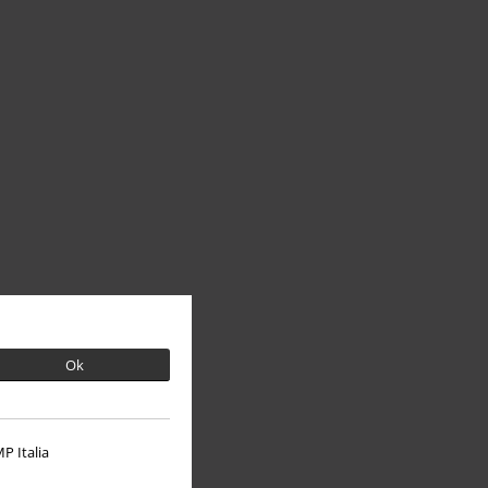
Ok
P Italia