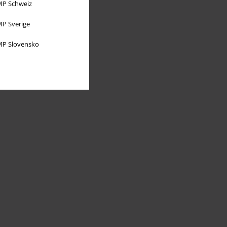
P Schweiz
P Sverige
P Slovensko