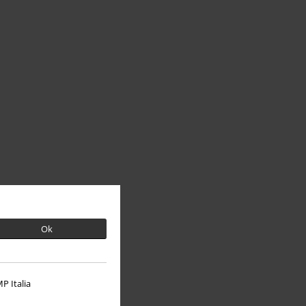
Ok
P Italia