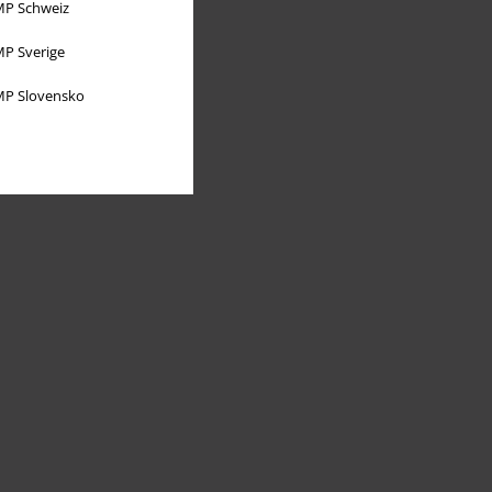
P Schweiz
P Sverige
P Slovensko