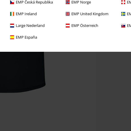
EMP Česká Republika
EMP Norge
EM
EMP Ireland
EMP United Kingdom
EM
Large Nederland
EMP Österreich
EM
EMP España