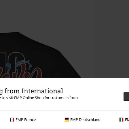
 from International
re to visit EMP Online Shop for customers from
EMP France
EMP Deutschland
EM