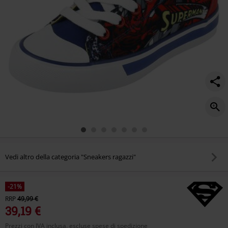
Vedi altro della categoria "Sneakers ragazzi"
-21%
RRP
49,99 €
39,19 €
Prezzi con IVA inclusa, escluse spese di spedizione