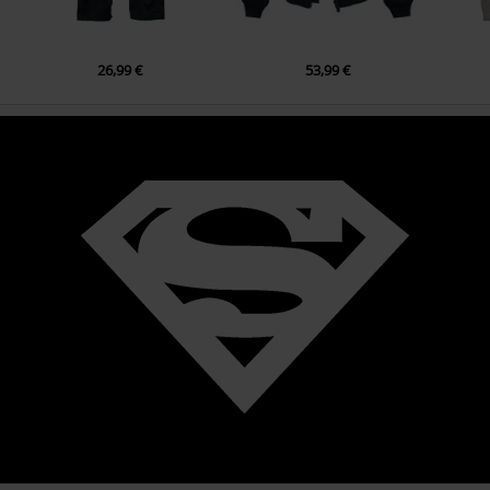
26,99 €
53,99 €