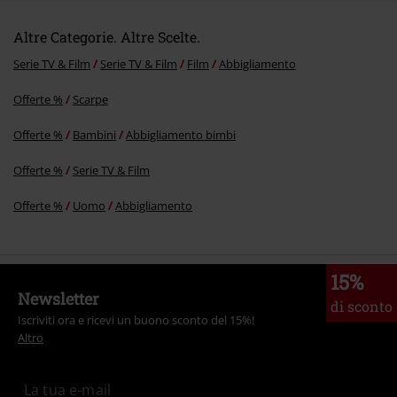
Altre Categorie. Altre Scelte.
Serie TV & Film
Serie TV & Film
Film
Abbigliamento
Offerte %
Scarpe
Offerte %
Bambini
Abbigliamento bimbi
Offerte %
Serie TV & Film
Offerte %
Uomo
Abbigliamento
15%
Newsletter
di sconto
Iscriviti ora e ricevi un buono sconto del 15%!
Altro