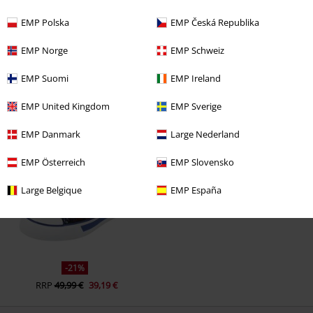
EMP Polska
EMP Česká Republika
EMP Norge
EMP Schweiz
EMP Suomi
EMP Ireland
EMP United Kingdom
EMP Sverige
Ultimi articoli visualizzati
EMP Danmark
Large Nederland
EMP Österreich
EMP Slovensko
Large Belgique
EMP España
-21%
RRP
49,99 €
39,19 €