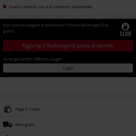
Questo articolo non è al momento disponibile.
Non vuoi più pagare la spedizione? Prova il Backstage Club,
gratis!
Aggiungi il Backstage di prova al carrello
Se sei già iscritto, effettua il login:
Login
Paga in 3 rate
Reso gratis