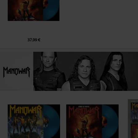
37,99 €