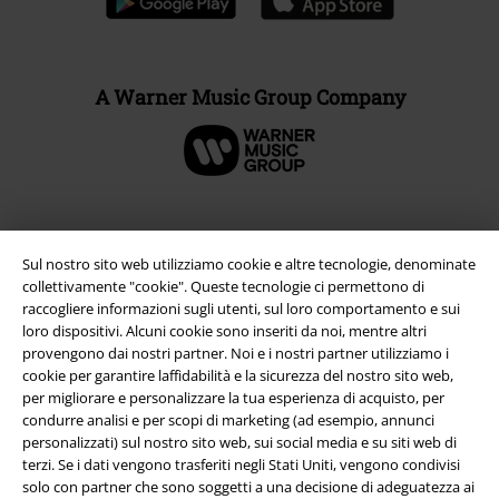
A Warner Music Group Company
Sul nostro sito web utilizziamo cookie e altre tecnologie, denominate
collettivamente "cookie". Queste tecnologie ci permettono di
raccogliere informazioni sugli utenti, sul loro comportamento e sui
loro dispositivi. Alcuni cookie sono inseriti da noi, mentre altri
provengono dai nostri partner. Noi e i nostri partner utilizziamo i
cookie per garantire laffidabilità e la sicurezza del nostro sito web,
per migliorare e personalizzare la tua esperienza di acquisto, per
Info legali
condurre analisi e per scopi di marketing (ad esempio, annunci
personalizzati) sul nostro sito web, sui social media e su siti web di
Termini & Condizioni
terzi. Se i dati vengono trasferiti negli Stati Uniti, vengono condivisi
solo con partner che sono soggetti a una decisione di adeguatezza ai