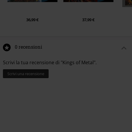
36,99 €
37,99 €
0 recensioni
Scrivi la tua recensione di "Kings of Metal".
Scrivi una recensione