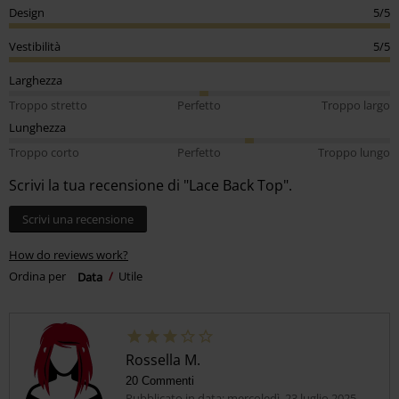
Design
5/5
Vestibilità
5/5
Larghezza
Troppo stretto
Perfetto
Troppo largo
Lunghezza
Troppo corto
Perfetto
Troppo lungo
Scrivi la tua recensione di "Lace Back Top".
Scrivi una recensione
How do reviews work?
Ordina per
Data
Utile
Rossella M.
20 Commenti
Pubblicato in data: mercoledì, 23 luglio 2025