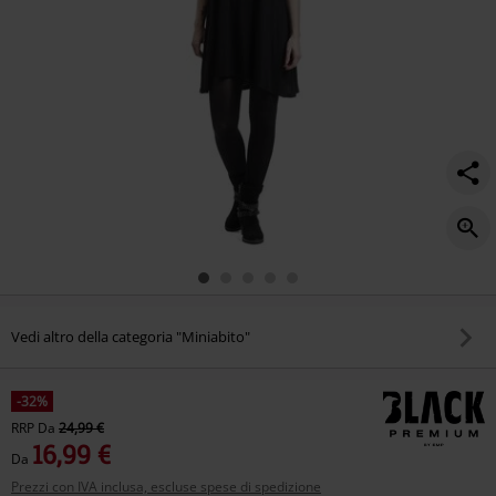
Vedi altro della categoria "Miniabito"
-32%
RRP
Da
24,99 €
16,99 €
Da
Prezzi con IVA inclusa, escluse spese di spedizione