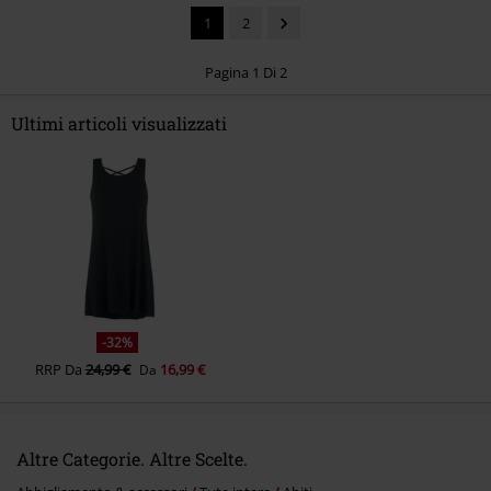
1
2
Pagina 1 Di 2
Ultimi articoli visualizzati
Invia un commento
-32%
RRP
Da
24,99 €
16,99 €
Da
Altre Categorie. Altre Scelte.