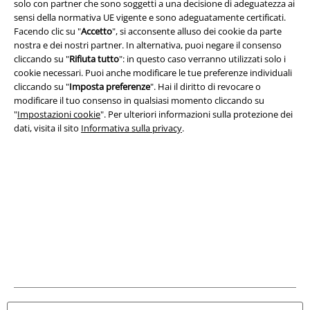
solo con partner che sono soggetti a una decisione di adeguatezza ai
A Warner Music Group Company
sensi della normativa UE vigente e sono adeguatamente certificati.
Facendo clic su "
Accetto
", si acconsente alluso dei cookie da parte
nostra e dei nostri partner. In alternativa, puoi negare il consenso
cliccando su "
Rifiuta tutto
": in questo caso verranno utilizzati solo i
cookie necessari. Puoi anche modificare le tue preferenze individuali
cliccando su "
Imposta preferenze
". Hai il diritto di revocare o
modificare il tuo consenso in qualsiasi momento cliccando su
"
Impostazioni cookie
". Per ulteriori informazioni sulla protezione dei
dati, visita il sito
Informativa sulla privacy
.
Info legali
Termini & Condizioni
Redazione
Legge sulla Privacy