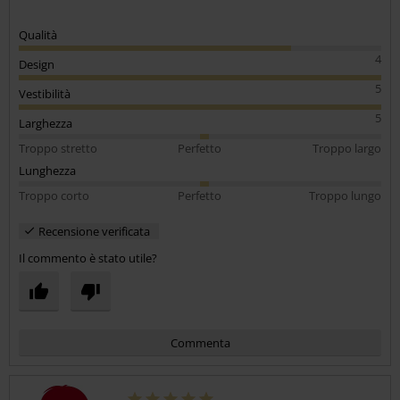
Qualità
4
Design
5
Vestibilità
5
Larghezza
Troppo stretto
Perfetto
Troppo largo
Lunghezza
Troppo corto
Perfetto
Troppo lungo
Recensione verificata
Il commento è stato utile?
Commenta