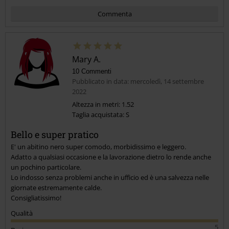
Commenta
Mary A.
10 Commenti
Pubblicato in data: mercoledì, 14 settembre
2022
Altezza in metri: 1.52
Taglia acquistata: S
Invia un commento
Bello e super pratico
E' un abitino nero super comodo, morbidissimo e leggero.
Adatto a qualsiasi occasione e la lavorazione dietro lo rende anche
un pochino particolare.
Lo indosso senza problemi anche in ufficio ed è una salvezza nelle
giornate estremamente calde.
Consigliatissimo!
Qualità
5