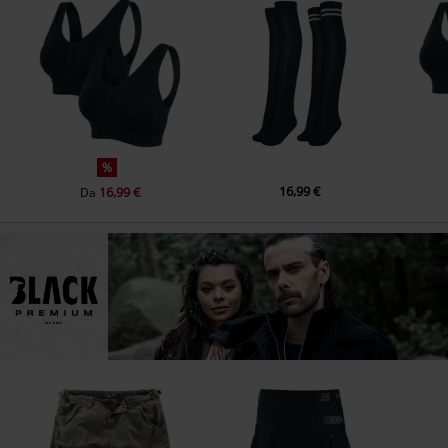
%
16,99 €
16,99 €
Da