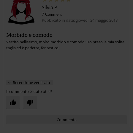
Silvia P.
7 Commenti
Pubblicato in data: giovedì, 24 maggio 2018
Morbido e comodo
Vestito bellissimo, molto morbido e comodo! Ho preso la mia solita
Invia un commento
taglia ed è perfetta, fantastico!
Recensione verificata
Il commento è stato utile?
Commenta