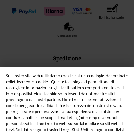
Bonifico bancario
Contrassegno
Spedizione
Sul nostro sito web utilizziamo cookie e altre tecnologie, denominate
collettivamente "cookie". Queste tecnologie ci permettono di
raccogliere informazioni sugli utenti, sul loro comportamento e sui
loro dispositivi. Alcuni cookie sono inseriti da noi, mentre altri
App EMP
provengono dai nostri partner. Noi e i nostri partner utilizziamo i
Scarica la nuova app di EMP!
cookie per garantire laffidabilità e la sicurezza del nostro sito web,
per migliorare e personalizzare la tua esperienza di acquisto, per
condurre analisi e per scopi di marketing (ad esempio, annunci
personalizzati) sul nostro sito web, sui social media e su siti web di
terzi. Se i dati vengono trasferiti negli Stati Uniti, vengono condivisi