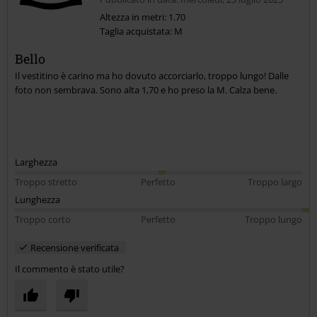
Altezza in metri: 1.70
Taglia acquistata: M
Bello
Il vestitino è carino ma ho dovuto accorciarlo, troppo lungo! Dalle
foto non sembrava. Sono alta 1,70 e ho preso la M. Calza bene.
Larghezza
Troppo stretto
Perfetto
Troppo largo
Lunghezza
Troppo corto
Perfetto
Troppo lungo
Recensione verificata
Il commento è stato utile?