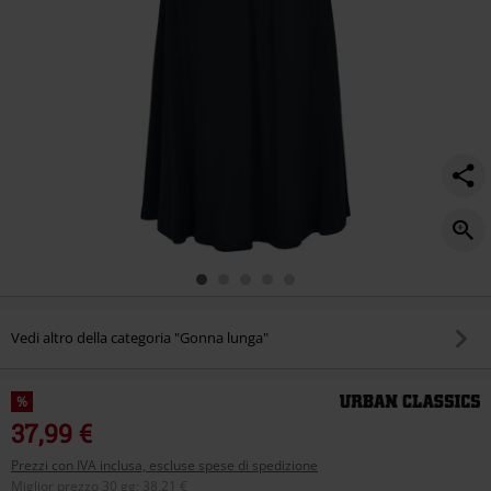
Vedi altro della categoria "Gonna lunga"
%
37,99 €
Prezzi con IVA inclusa, escluse spese di spedizione
Miglior prezzo 30 gg
:
38,21 €