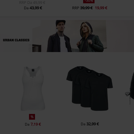
-50%
RRP
Da
49,99 €
43,99 €
RRP
39,99 €
19,99 €
Da
%
32,99 €
7,19 €
Da
Da