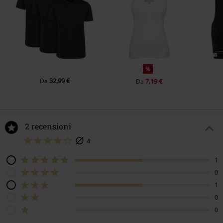
%
32,99 €
Da
7,19 €
Da
2 recensioni
4
1
0
1
0
0