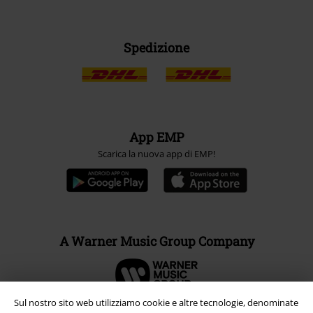
Spedizione
App EMP
Scarica la nuova app di EMP!
A Warner Music Group Company
Sul nostro sito web utilizziamo cookie e altre tecnologie, denominate