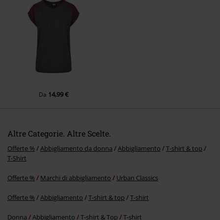
Invia un commento
14,99 €
Da
Altre Categorie. Altre Scelte.
Offerte %
Abbigliamento da donna
Abbigliamento
T-shirt & top
T-Shirt
Offerte %
Marchi di abbigliamento
Urban Classics
Offerte %
Abbigliamento
T-shirt & top
T-shirt
Donna
Abbigliamento
T-shirt & Top
T-shirt