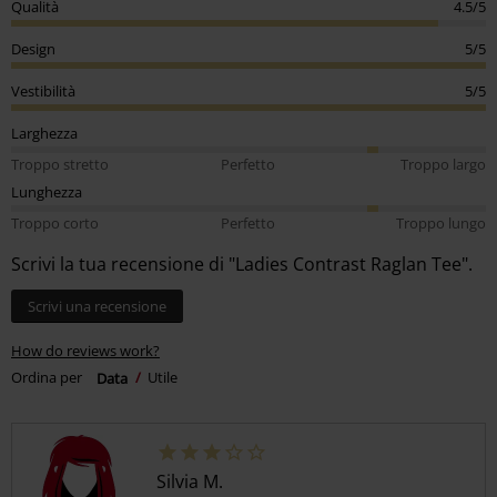
Qualità
4.5/5
Design
5/5
Vestibilità
5/5
Larghezza
Troppo stretto
Perfetto
Troppo largo
Lunghezza
Troppo corto
Perfetto
Troppo lungo
Scrivi la tua recensione di "Ladies Contrast Raglan Tee".
Scrivi una recensione
How do reviews work?
Ordina per
Data
Utile
Silvia M.