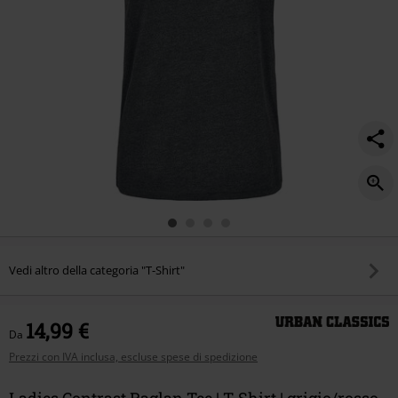
Vedi altro della categoria "T-Shirt"
14,99 €
Da
Prezzi con IVA inclusa, escluse spese di spedizione
Ladies Contrast Raglan Tee | T-Shirt | grigio/rosso