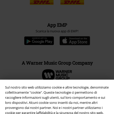
App EMP
Scarica la nuova app di EMP!
A Warner Music Group Company
Sul nostro sito web utilizziamo cookie e altre tecnologie, denominate
collettivamente "cookie". Queste tecnologie ci permettono di
raccogliere informazioni sugli utenti, sul loro comportamento e sui
loro dispositivi. Alcuni cookie sono inseriti da noi, mentre altri
provengono dai nostri partner. Noi e i nostri partner utilizziamo i
cookie per garantire laffidabilità e la sicurezza del nostro sito web,