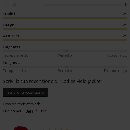
0
Qualità
5/5
Design
5/5
Vestibilità
5/5
Larghezza
Troppo stretto
Perfetto
Troppo largo
Lunghezza
Troppo corto
Perfetto
Troppo lungo
Scrivi la tua recensione di "Ladies Field Jacket".
Scrivi una recensione
How do reviews work?
Ordina per
Data
Utile