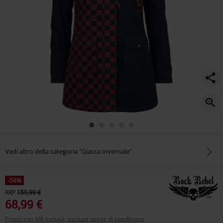
Vedi altro della categoria "Giacca invernale"
-56%
RRP
159,99 €
68,99 €
Prezzi con IVA inclusa, escluse spese di spedizione