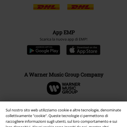
App EMP
Scarica la nuova app di EMP!
A Warner Music Group Company
Sul nostro sito web utilizziamo cookie e altre tecnologie, denominate
collettivamente "cookie". Queste tecnologie ci permettono di
raccogliere informazioni sugli utenti, sul loro comportamento e sui