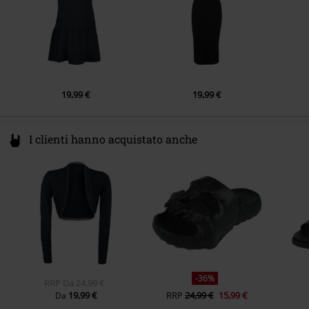
19,99 €
19,99 €
I clienti hanno acquistato anche
-36%
RRP
Da
24,99 €
19,99 €
RRP
24,99 €
15,99 €
Da