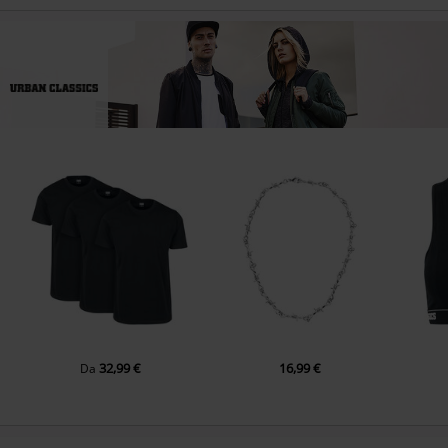
32,99 €
16,99 €
Da