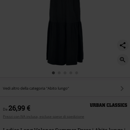
Vedi altro della categoria "Abito lungo"
26,99 €
Da
Prezzi con IVA inclusa, escluse spese di spedizione
Ladies Long Valance Summer Dress | Abito lungo |