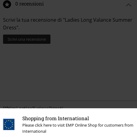
0 recensioni
Scrivi la tua recensione di "Ladies Long Valance Summer
Dress".
Scrivi una recensione
Ultimi articoli visualizzati
Shopping from International
Please click here to visit EMP Online Shop for customers from
International