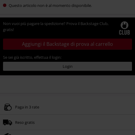
Questo articolo non è al momento disponibile.
Non vuoi più pagare la spedizione? Prova il Backstage Club,
gratis!
Aggiungi il Backstage di prova al carrello
Se sei già iscritto, effettua il login:
Login
Paga in 3 rate
Reso gratis