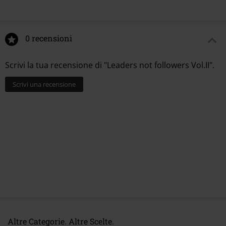
0 recensioni
Scrivi la tua recensione di "Leaders not followers Vol.II".
Scrivi una recensione
Altre Categorie. Altre Scelte.