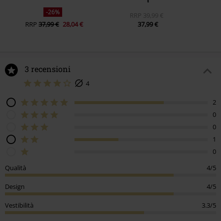
-26%
RRP
39,99 €
RRP
37,99 €
28,04 €
37,99 €
3 recensioni
4
2
0
0
1
0
Qualità
4/5
Design
4/5
Vestibilità
3.3/5