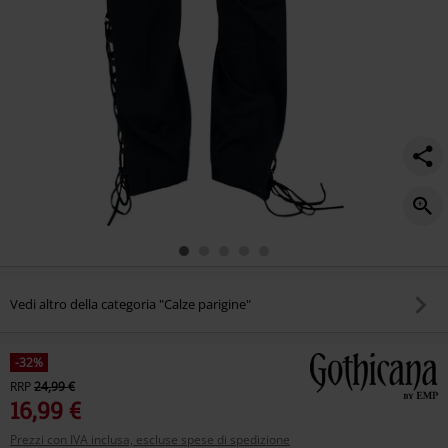
Vedi altro della categoria "Calze parigine"
-32%
RRP
24,99 €
16,99 €
Prezzi con IVA inclusa, escluse spese di spedizione