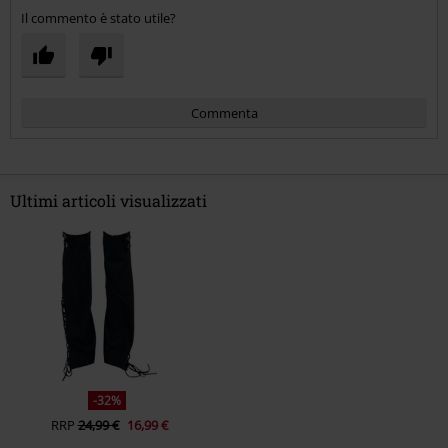
Il commento è stato utile?
Commenta
Ultimi articoli visualizzati
Invia un commento
-32%
RRP
24,99 €
16,99 €