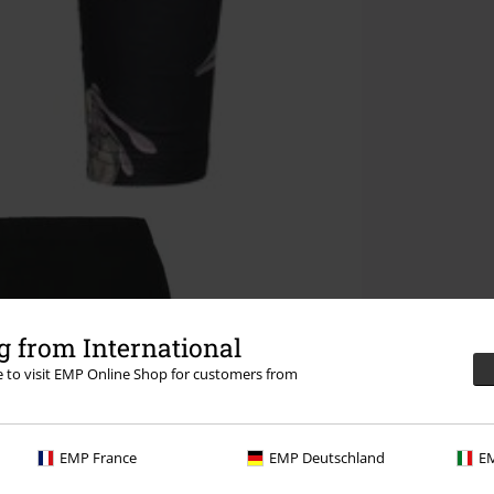
 from International
re to visit EMP Online Shop for customers from
EMP France
EMP Deutschland
EM