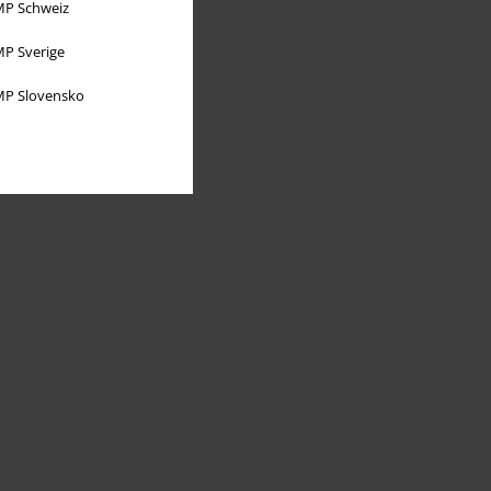
P Schweiz
P Sverige
P Slovensko