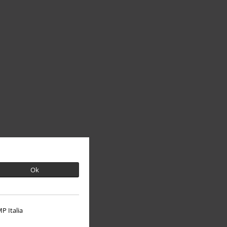
Ok
P Italia