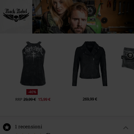
-46%
269,99 €
RRP
29,99 €
15,99 €
1 recensioni