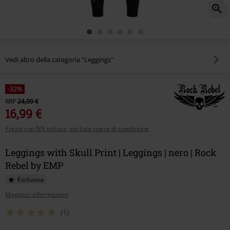
Vedi altro della categoria "Leggings"
-32%
RRP
24,99 €
16,99 €
Prezzi con IVA inclusa, escluse spese di spedizione
Leggings with Skull Print | Leggings | nero | Rock
Rebel by EMP
Esclusiva
Maggiori informazioni
(1)