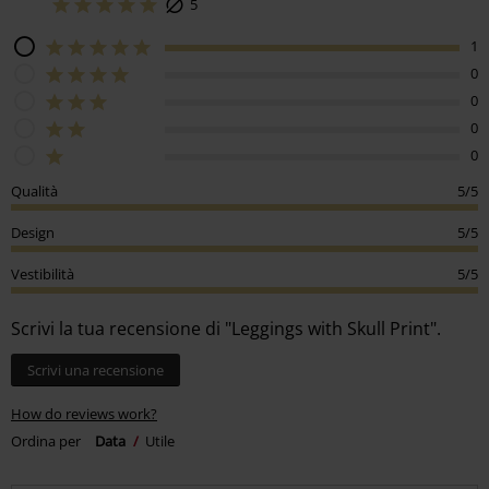
5
1
0
0
0
0
Qualità
5/5
Design
5/5
Vestibilità
5/5
Scrivi la tua recensione di "Leggings with Skull Print".
Scrivi una recensione
How do reviews work?
Ordina per
Data
Utile