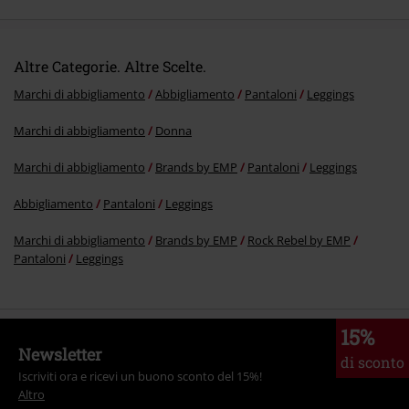
Altre Categorie. Altre Scelte.
Marchi di abbigliamento
Abbigliamento
Pantaloni
Leggings
Marchi di abbigliamento
Donna
Marchi di abbigliamento
Brands by EMP
Pantaloni
Leggings
Abbigliamento
Pantaloni
Leggings
Marchi di abbigliamento
Brands by EMP
Rock Rebel by EMP
Pantaloni
Leggings
15%
Newsletter
di sconto
Iscriviti ora e ricevi un buono sconto del 15%!
Altro