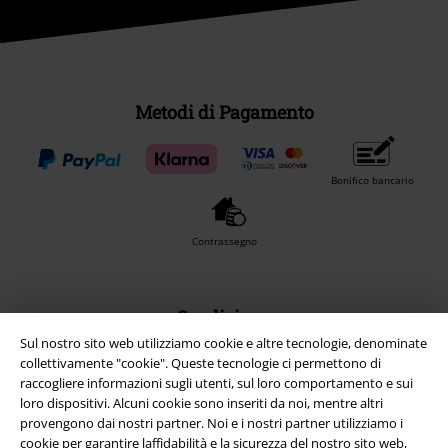
Metodi di Pagamento
Bonifico bancario
Contrassegno
Spedizione
Sul nostro sito web utilizziamo cookie e altre tecnologie, denominate
collettivamente "cookie". Queste tecnologie ci permettono di
raccogliere informazioni sugli utenti, sul loro comportamento e sui
loro dispositivi. Alcuni cookie sono inseriti da noi, mentre altri
provengono dai nostri partner. Noi e i nostri partner utilizziamo i
App EMP
cookie per garantire laffidabilità e la sicurezza del nostro sito web,