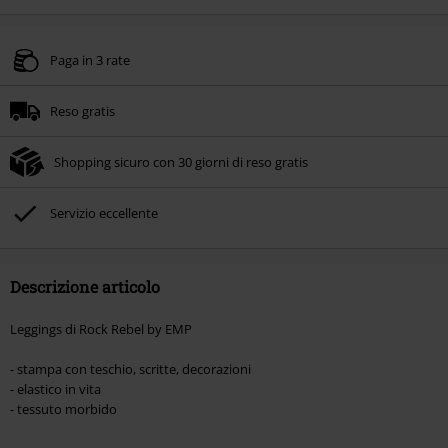
Paga in 3 rate
Reso gratis
Shopping sicuro con 30 giorni di reso gratis
Servizio eccellente
Descrizione articolo
Leggings di Rock Rebel by EMP
- stampa con teschio, scritte, decorazioni
- elastico in vita
- tessuto morbido