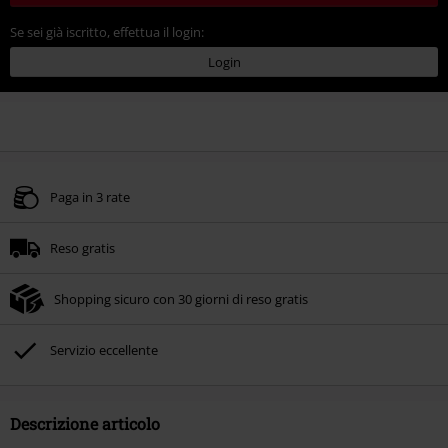
Se sei già iscritto, effettua il login:
Login
Paga in 3 rate
Reso gratis
Shopping sicuro con 30 giorni di reso gratis
Servizio eccellente
Descrizione articolo