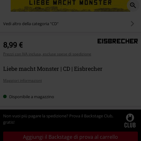
Vedi altro della categoria "CD"
8,99 €
Prezzi con IVA inclusa, escluse spese di spedizione
Liebe macht Monster | CD | Eisbrecher
Maggiori informazioni
Disponibile a magazzino
Non vuoi più pagare la spedizione? Prova il Backstage Club,
gratis!
Aggiungi il Backstage di prova al carrello