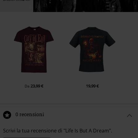
23,99 €
19,99 €
Da
0 recensioni
Scrivi la tua recensione di "Life Is But A Dream".