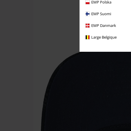
EMP Polska
EMP Suomi
EMP Danmark
Large Belgique