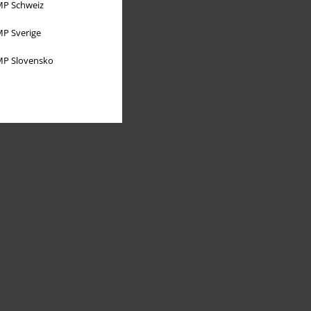
P Schweiz
P Sverige
P Slovensko