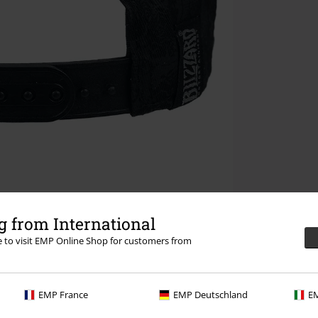
 from International
re to visit EMP Online Shop for customers from
EMP France
EMP Deutschland
EM