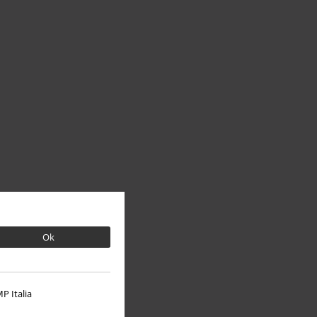
Ok
P Italia