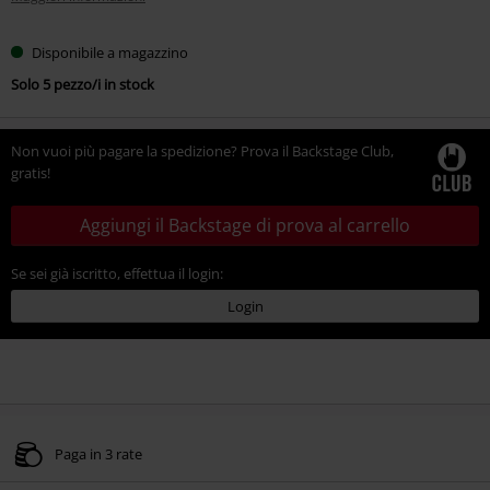
Disponibile a magazzino
Solo 5 pezzo/i in stock
Non vuoi più pagare la spedizione? Prova il Backstage Club,
gratis!
Aggiungi il Backstage di prova al carrello
Se sei già iscritto, effettua il login:
Login
Paga in 3 rate