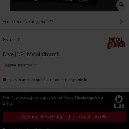
Vedi altro della categoria "LP"
Esaurito
Live | LP | Metal Church
Maggiori informazioni
Questo articolo non è al momento disponibile.
Non vuoi più pagare la spedizione? Prova il Backstage Club,
gratis!
Aggiungi il Backstage di prova al carrello