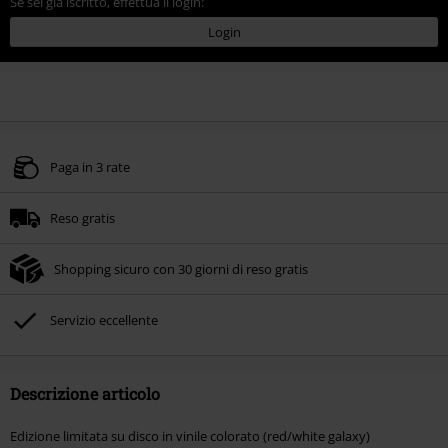
Se sei già iscritto, effettua il login:
Login
Paga in 3 rate
Reso gratis
Shopping sicuro con 30 giorni di reso gratis
Servizio eccellente
Descrizione articolo
Edizione limitata su disco in vinile colorato (red/white galaxy)