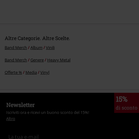
Altre Categorie. Altre Scelte.
Band Merch
Album
Vinili
Band Merch
Genere
Heavy Metal
Offerte %
Media
Vinyl
15%
Newsletter
di sconto
Iscriviti ora e ricevi un buono sconto del 15%!
Altro