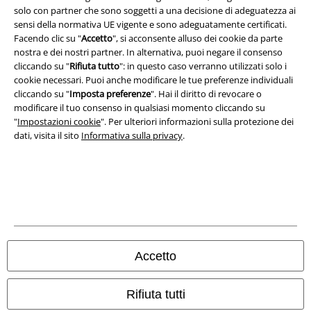
solo con partner che sono soggetti a una decisione di adeguatezza ai
Redazione
sensi della normativa UE vigente e sono adeguatamente certificati.
Facendo clic su "
Accetto
", si acconsente alluso dei cookie da parte
Legge sulla Privacy
nostra e dei nostri partner. In alternativa, puoi negare il consenso
cliccando su "
Rifiuta tutto
": in questo caso verranno utilizzati solo i
Smaltimento rifiuti e protezione dell’ambiente
cookie necessari. Puoi anche modificare le tue preferenze individuali
cliccando su "
Imposta preferenze
". Hai il diritto di revocare o
Dichiarazione di Conformità
modificare il tuo consenso in qualsiasi momento cliccando su
"
Impostazioni cookie
". Per ulteriori informazioni sulla protezione dei
dati, visita il sito
Informativa sulla privacy
.
Informazioni sull'accessibilità
Impostazioni cookie
Esercita Recesso
I prezzi sono IVA compresa. Spese di
trasporto escluse
© 1986-2026 EMP Mailorder Italia S.r.l.
Accetto
Rifiuta tutti