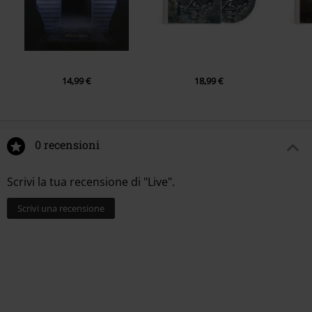
14,99 €
18,99 €
0 recensioni
Scrivi la tua recensione di "Live".
Scrivi una recensione