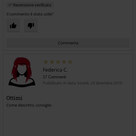
Recensione verificata
Il commento è stato utile?
Commenta
Federica C.
17 Commenti
Pubblicato in data: lunedì, 23 dicembre 2019
Ottimi
Come descritto, consiglio
Invia un commento