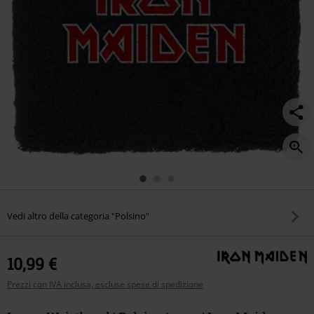
Vedi altro della categoria "Polsino"
10,99 €
Prezzi con IVA inclusa, escluse spese di spedizione