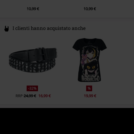
10,99 €
10,99 €
I clienti hanno acquistato anche
-32%
%
RRP
24,99 €
16,99 €
19,99 €