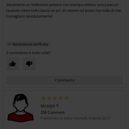
Veramente un bellissimo polsino con stampa ottima, unica pecca?
Invia un commento
Quando viene tolto lascia un po' di cotone sul polso ma nulla di che.
Consigliato assolutamente!
Recensione verificata
Il commento è stato utile?
Commenta
Iacopo F.
158 Commenti
Pubblicato in data: martedì, 4 aprile 2017